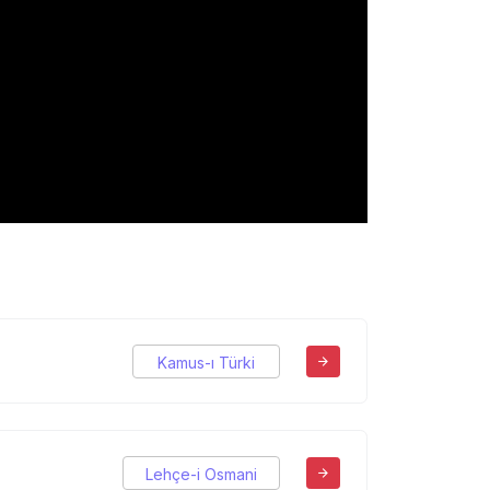
Kamus-ı Türki
Lehçe-i Osmani