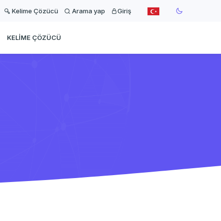
Kelime Çözücü
Arama yap
Giriş
KELIME ÇÖZÜCÜ