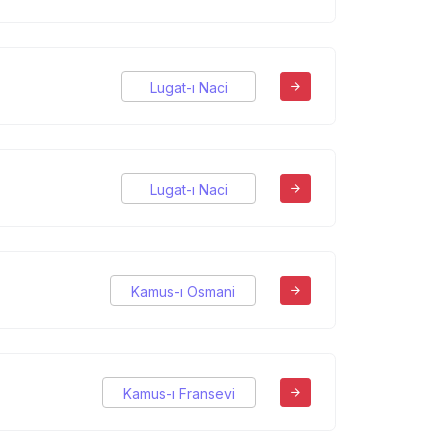
Lugat-ı Naci
Lugat-ı Naci
Kamus-ı Osmani
Kamus-ı Fransevi