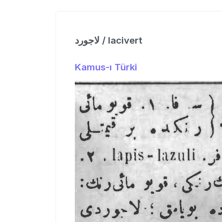
لاجورد / lacivert
Kamus-ı Türki