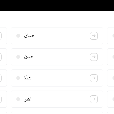
اهدان
اهدن
اهذا
اهر