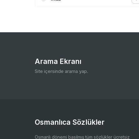
Arama Ekranı
Site içersinde arama yap.
Osmanlıca Sözlükler
Osmanlı dönemi basılmış tüm sözlükler ücretsiz