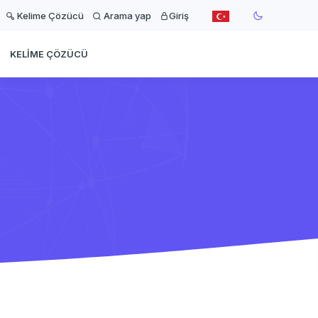
Kelime Çözücü
Arama yap
Giriş
KELIME ÇÖZÜCÜ