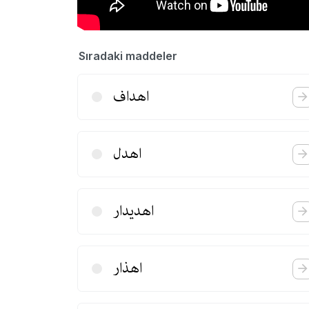
Sıradaki maddeler
اهداف
اهدل
اهدیدار
اهذار