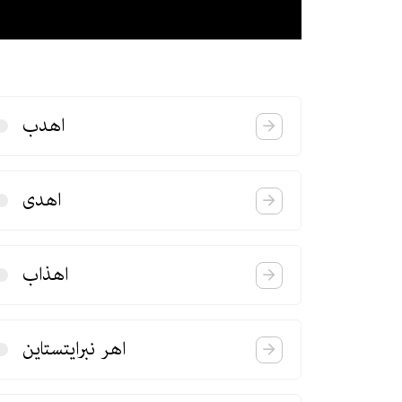
اهدب
اهدی
اهذاب
اهر نبرایتستاین