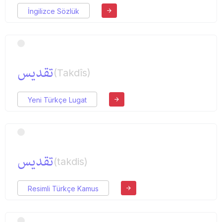
İngilizce Sözlük
تقدیس
(Takdîs)
Yeni Türkçe Lugat
تقدیس
(takdis)
Resimli Türkçe Kamus