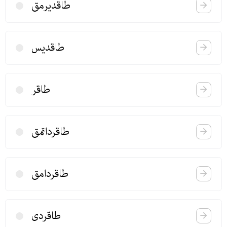
طاقدیرمق
طاقدیس
طاقر
طاقرداتمق
طاقردامق
طاقردی