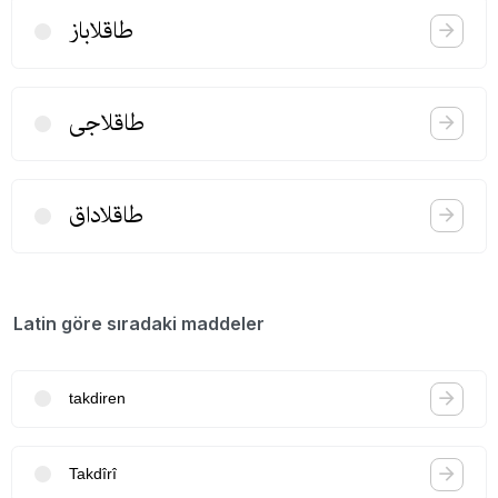
طاقلاباز
طاقلاجی
طاقلاداق
Latin göre sıradaki maddeler
takdiren
Takdîrî