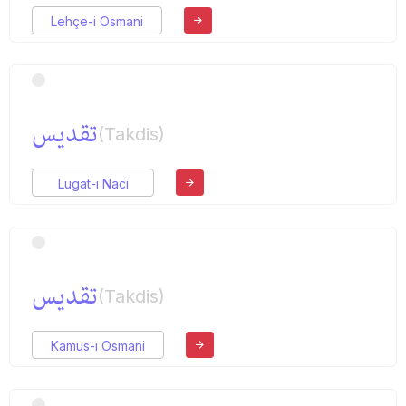
Lehçe-i Osmani
تقدیس
(Takdis)
Lugat-ı Naci
تقدیس
(Takdis)
Kamus-ı Osmani