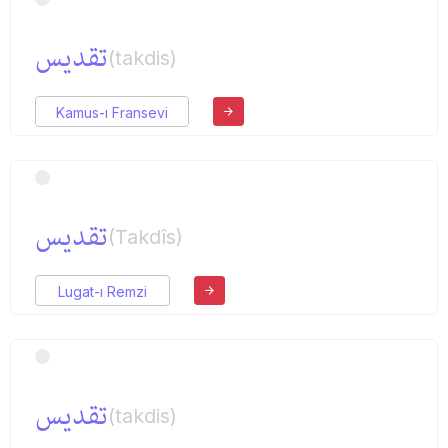
تقدیس
(takdis)
Kamus-ı Fransevi
تقدیس
(Takdîs)
Lugat-ı Remzi
تقدیس
(takdis)