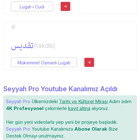
Lugat-ı Cudi
تقدیس
(takdis)
Mükemmel Osmanlı Lugatı
Seyyah Pro Youtube Kanalımız Açıldı
Seyyah Pro
Ülkemizdeki
Tarihi ve Kültürel Mirası
Adım adım
4K Profesyonel
çekimlerle
kayıt altına
alıyoruz.
Her gün yeni videolarla yep yeni bir projeye başladık.
Seyyah Pro
Youtube Kanalımıza
Abone Olarak
Bize
Destek Olmayı unutmayınız.