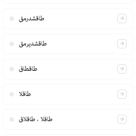
طاقشدرمق
طاقشدیرمق
طاقطاق
طاقلا
طاقلا ، طاقلاق