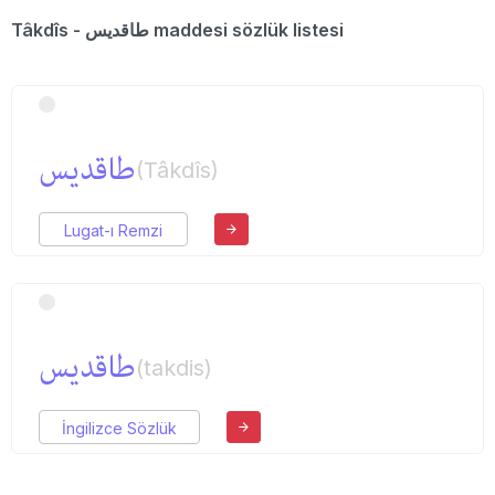
Tâkdîs - طاقدیس maddesi sözlük listesi
طاقدیس
(Tâkdîs)
Lugat-ı Remzi
طاقدیس
(takdis)
İngilizce Sözlük