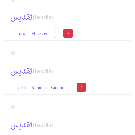
تقدیس
(takdis)
Lugat-ı Ebuzziya
تقدیس
(takdis)
Resimli Kamus-ı Osmani
تقدیس
(takdis)