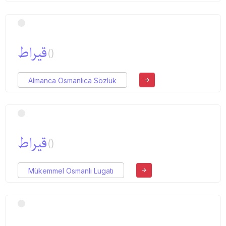
قیراط
()
Almanca Osmanlıca Sözlük
قیراط
()
Mükemmel Osmanlı Lugatı