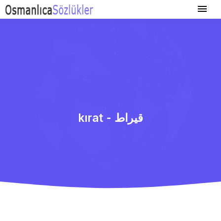
kırat - قیراط