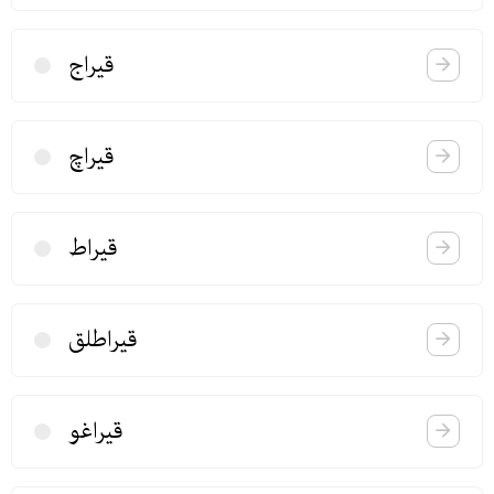
قیراج
قیراچ
قیراط
قیراطلق
قیراغو