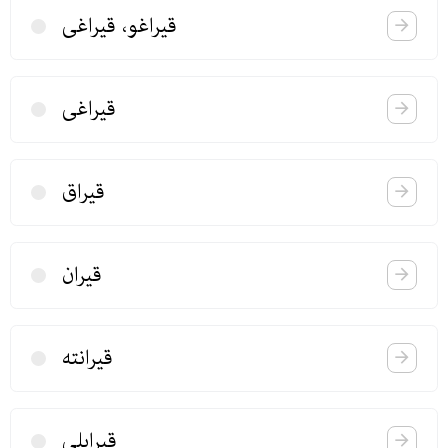
قیراغو، قیراغی
قیراغی
قیراق
قیران
قیرانته
قیرایلی