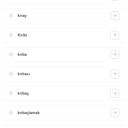
kıray
Kırâz
kırba
kırbacı
kırbaç
kırbaçlamak