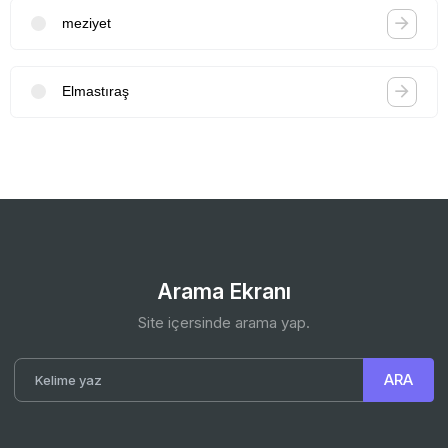
meziyet
Elmastıraş
Arama Ekranı
Site içersinde arama yap.