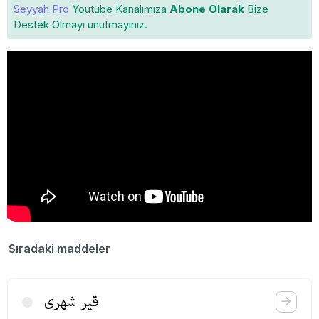
Seyyah Pro
Youtube Kanalımıza
Abone Olarak
Bize
Destek Olmayı unutmayınız.
Sıradaki maddeler
قیر شهری