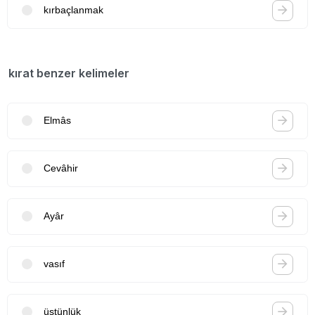
kırbaçlanmak
kırat benzer kelimeler
Elmâs
Cevâhir
Ayâr
vasıf
üstünlük