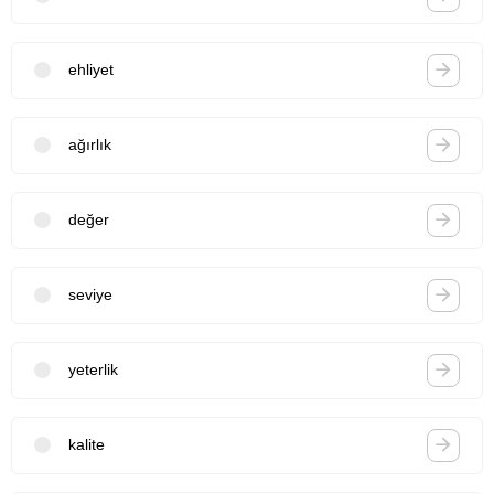
ehliyet
ağırlık
değer
seviye
yeterlik
kalite