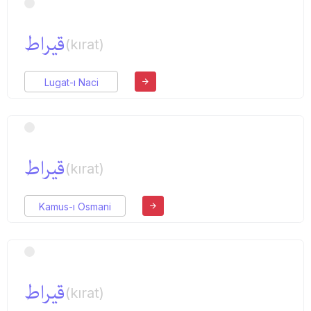
قیراط
(kırat)
Lugat-ı Naci
قیراط
(kırat)
Kamus-ı Osmani
قیراط
(kırat)