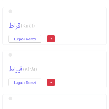
قراط
(Kırât)
Lugat-ı Remzi
قیراط
(Kîrât)
Lugat-ı Remzi