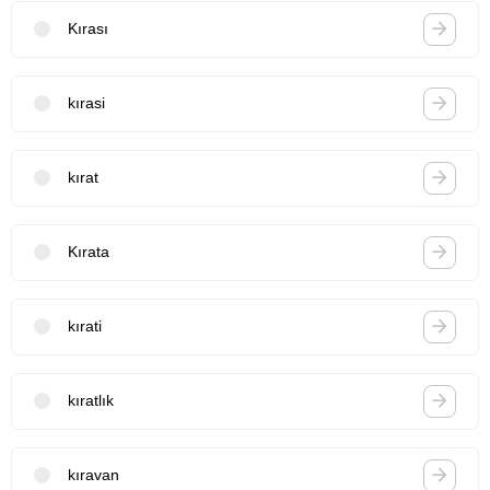
Kırası
kırasi
kırat
Kırata
kırati
kıratlık
kıravan