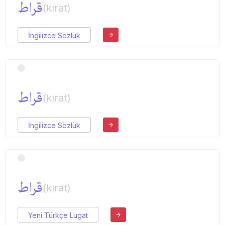
قراط
(kırat)
İngilizce Sözlük
قراط
(kırat)
İngilizce Sözlük
قراط
(kırat)
Yeni Türkçe Lugat