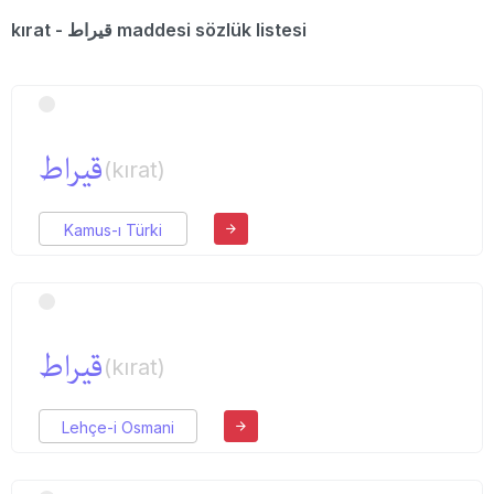
kırat - قیراط maddesi sözlük listesi
قیراط
(kırat)
Kamus-ı Türki
قیراط
(kırat)
Lehçe-i Osmani