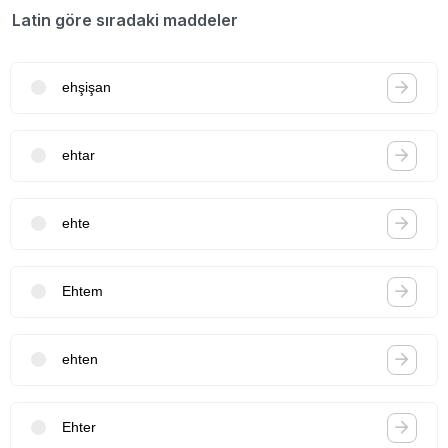
Latin göre sıradaki maddeler
ehşişan
ehtar
ehte
Ehtem
ehten
Ehter