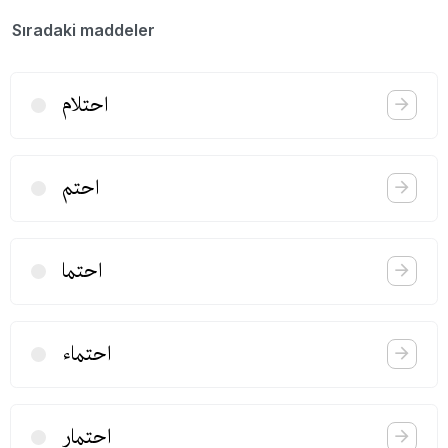
Sıradaki maddeler
احتلام
احتم
احتما
احتماء
احتمار