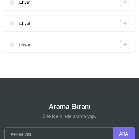
Ehva'
Ehval
ehvar
Arama Ekranı
Site içersinde arama yap.