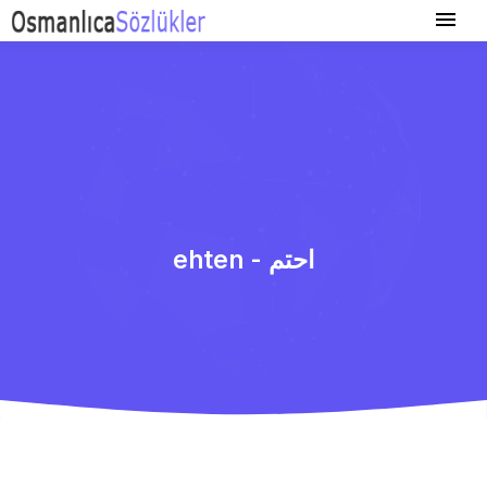
ehten - احتم