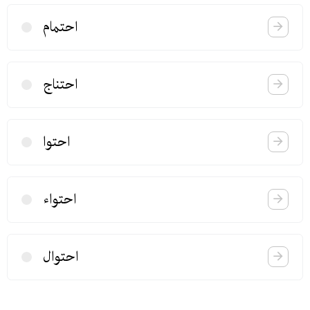
احتمام
احتناج
احتوا
احتواء
احتوال