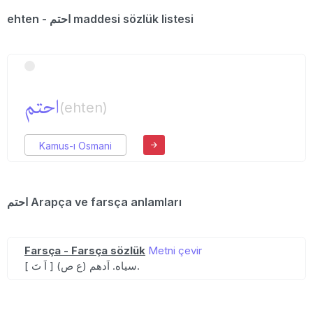
ehten - احتم maddesi sözlük listesi
احتم
(ehten)
Kamus-ı Osmani
احتم Arapça ve farsça anlamları
Farsça - Farsça sözlük
Metni çevir
[ اَ تَ ] (ع ص) سیاه. اَدهم.