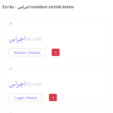
Ecrâs - اجراس maddesi sözlük listesi
اجراس
(ecras)
Kamus-ı Osmani
اجراس
(Ecrâs)
Lugat-ı Remzi