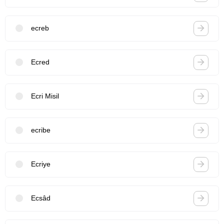
ecreb
Ecred
Ecri Misil
ecribe
Ecriye
Ecsâd