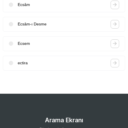
Ecsâm
Ecsâm-ı Desme
Ecsem
ectira
Arama Ekranı