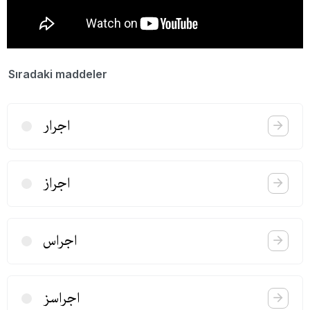
Sıradaki maddeler
اجرار
اجراز
اجراس
اجراسز