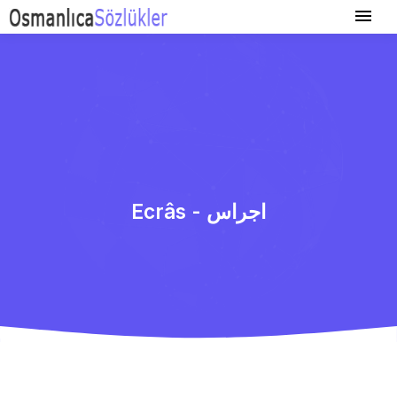
Ecrâs - اجراس