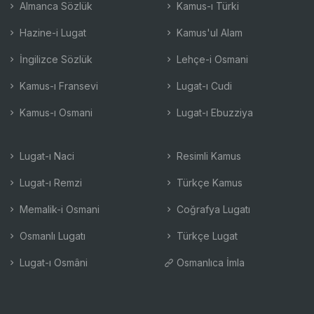
Almanca Sözlük
Kamus-ı Türki
Hazine-i Lugat
Kamus'ul Alam
İngilizce Sözlük
Lehçe-i Osmani
Kamus-ı Fransevi
Lugat-ı Cudi
Kamus-ı Osmani
Lugat-ı Ebuzziya
Lugat-ı Naci
Resimli Kamus
Lugat-ı Remzi
Türkçe Kamus
Memalik-i Osmani
Coğrafya Lugatı
Osmanlı Lugatı
Türkçe Lugat
Lugat-ı Osmâni
Osmanlıca İmla