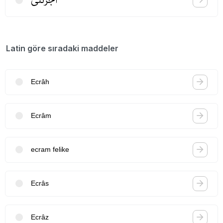
Latin göre sıradaki maddeler
Ecrâh
Ecrâm
ecram felike
Ecrâs
Ecrâz