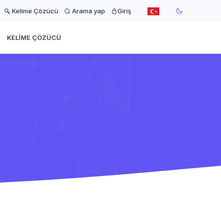
Kelime Çözücü
Arama yap
Giriş
KELIME ÇÖZÜCÜ