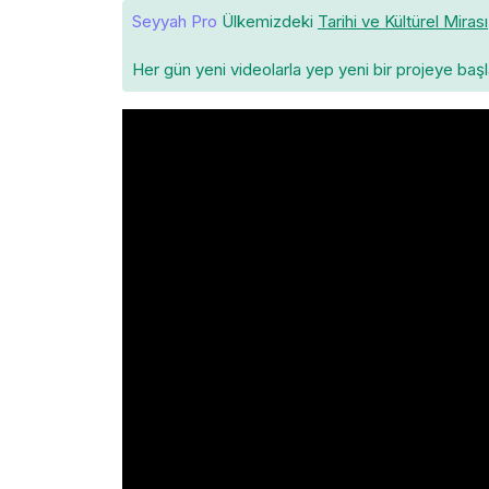
Seyyah Pro
Ülkemizdeki
Tarihi ve Kültürel Mirası
Her gün yeni videolarla yep yeni bir projeye baş