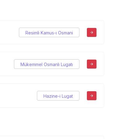
Resimli Kamus-ı Osmani
Mükemmel Osmanlı Lugatı
Hazine-i Lugat