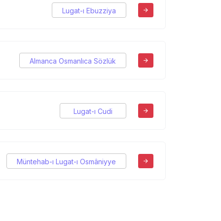
Lugat-ı Ebuzziya
Almanca Osmanlıca Sözlük
Lugat-ı Cudi
Müntehab-ı Lugat-ı Osmâniyye