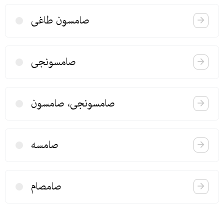
صامسون طاغی
صامسونجی
صامسونجی، صامسون
صامسه
صامصام