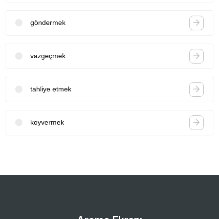
göndermek
vazgeçmek
tahliye etmek
koyvermek