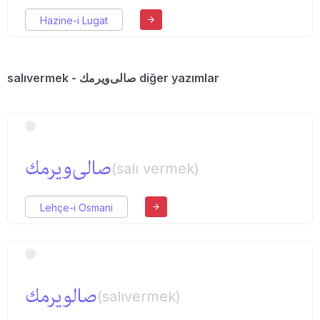
Hazine-i Lugat
salıvermek - صالی‌ویرمك diğer yazımlar
صالی‌ویرمك
(salı vermek)
Lehçe-i Osmani
صالویرمك
(salıvermek)