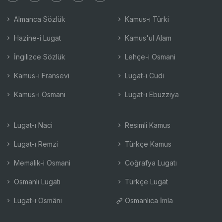
Almanca Sözlük
Kamus-ı Türki
Hazine-i Lugat
Kamus'ul Alam
İngilizce Sözlük
Lehçe-i Osmani
Kamus-ı Fransevi
Lugat-ı Cudi
Kamus-ı Osmani
Lugat-ı Ebuzziya
Lugat-ı Naci
Resimli Kamus
Lugat-ı Remzi
Türkçe Kamus
Memalik-i Osmani
Coğrafya Lugatı
Osmanlı Lugatı
Türkçe Lugat
Lugat-ı Osmâni
Osmanlıca İmla