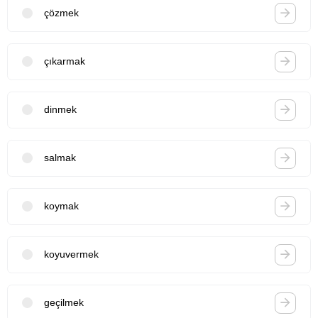
çözmek
çıkarmak
dinmek
salmak
koymak
koyuvermek
geçilmek