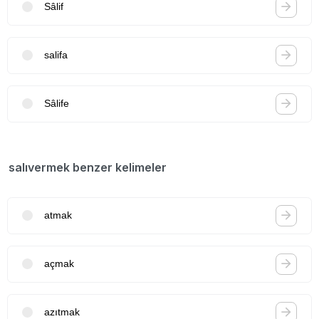
Sâlif
salifa
Sâlife
salıvermek benzer kelimeler
atmak
açmak
azıtmak