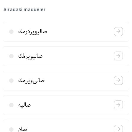
Sıradaki maddeler
صالیویردرمك
صالیویرلمك
صالی‌ویرمك
صالیه
صام