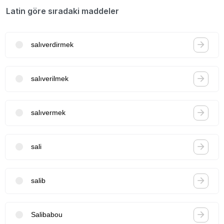
Latin göre sıradaki maddeler
salıverdirmek
salıverilmek
salıvermek
sali
salib
Salibabou