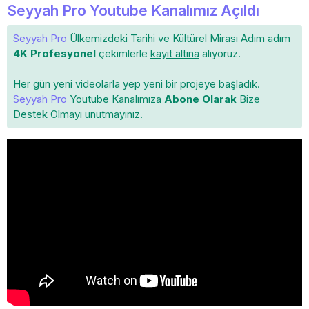
Seyyah Pro Youtube Kanalımız Açıldı
Seyyah Pro
Ülkemizdeki
Tarihi ve Kültürel Mirası
Adım adım
4K Profesyonel
çekimlerle
kayıt altına
alıyoruz.
Her gün yeni videolarla yep yeni bir projeye başladık.
Seyyah Pro
Youtube Kanalımıza
Abone Olarak
Bize
Destek Olmayı unutmayınız.