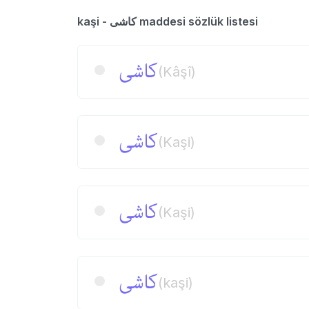
kaşi - كاشی maddesi sözlük listesi
كاشی
(Kâşî)
كاشی
(Kaşi)
كاشی
(Kaşi)
كاشی
(kaşi)