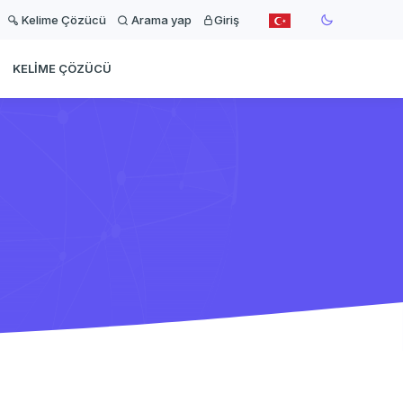
Kelime Çözücü
Arama yap
Giriş
KELIME ÇÖZÜCÜ