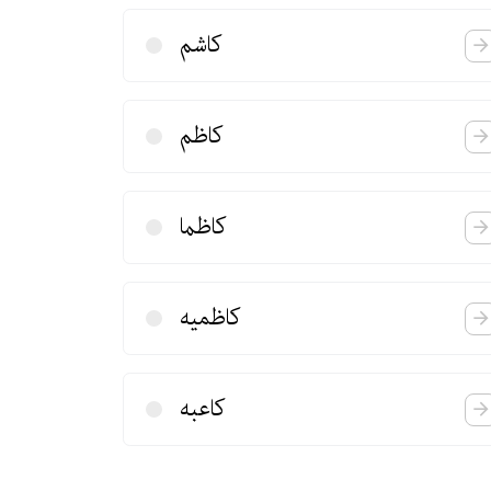
كاشم
كاظم
كاظما
كاظمیه
كاعبه