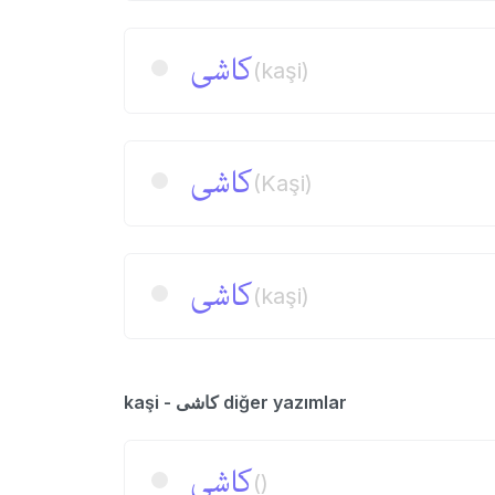
كاشی
(kaşi)
كاشی
(Kaşi)
كاشی
(kaşi)
kaşi - كاشی diğer yazımlar
كاشی
()