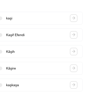
kaşi
Kaşif Efendi
Kâşih
Kâşire
kaşkaşa