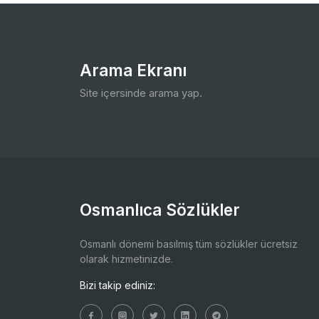
Arama Ekranı
Site içersinde arama yap.
Osmanlıca Sözlükler
Osmanlı dönemi basılmış tüm sözlükler ücretsiz
olarak hizmetinizde.
Bizi takip ediniz: