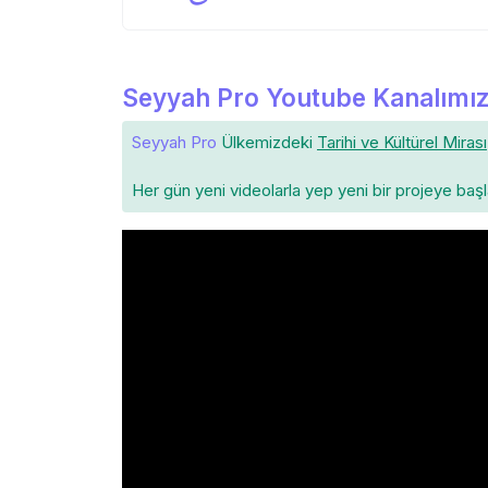
Seyyah Pro Youtube Kanalımız
Seyyah Pro
Ülkemizdeki
Tarihi ve Kültürel Mirası
Her gün yeni videolarla yep yeni bir projeye baş