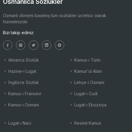
Osmanlıca Sözlükler
Osmanlı dönemi basılmış tüm sözlükler ücretsiz olarak
hizmetinizde.
Bizi takip ediniz:
Almanca Sözlük
Kamus-ı Türki
Hazine-i Lugat
Kamus'ul Alam
İngilizce Sözlük
Lehçe-i Osmani
Kamus-ı Fransevi
Lugat-ı Cudi
Kamus-ı Osmani
Lugat-ı Ebuzziya
Lugat-ı Naci
Resimli Kamus