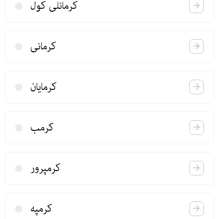
كرمانلی كول
كرمانی
كرمایان
كرمب
كرمپرور
كرمپه