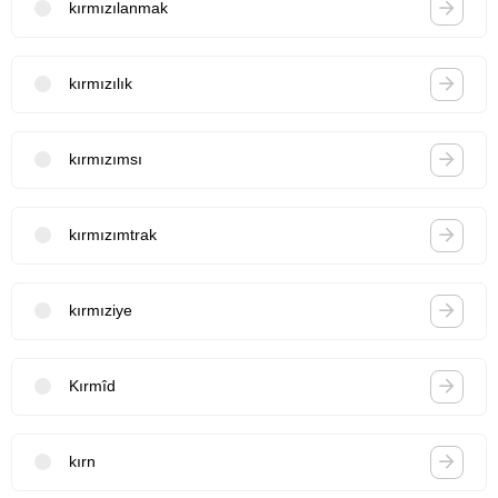
kırmızılanmak
kırmızılık
kırmızımsı
kırmızımtrak
kırmıziye
Kırmîd
kırn