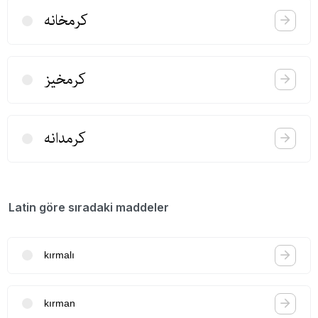
كرمخانه
كرمخیز
كرمدانه
Latin göre sıradaki maddeler
kırmalı
kırman