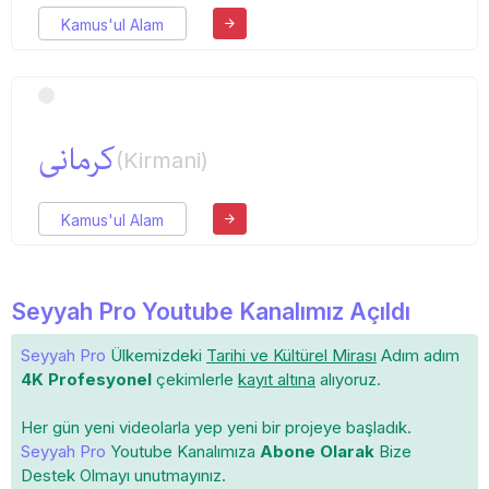
Kamus'ul Alam
كرمانی
(Kirmani)
Kamus'ul Alam
Seyyah Pro Youtube Kanalımız Açıldı
Seyyah Pro
Ülkemizdeki
Tarihi ve Kültürel Mirası
Adım adım
4K Profesyonel
çekimlerle
kayıt altına
alıyoruz.
Her gün yeni videolarla yep yeni bir projeye başladık.
Seyyah Pro
Youtube Kanalımıza
Abone Olarak
Bize
Destek Olmayı unutmayınız.