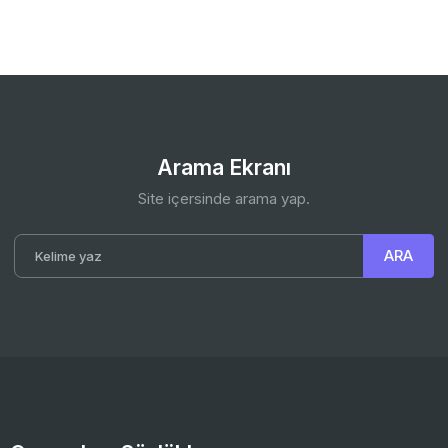
Arama Ekranı
Site içersinde arama yap.