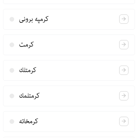
كرمپه برونی
كرمت
كرمتلك
كرمتلمك
كرمخاته