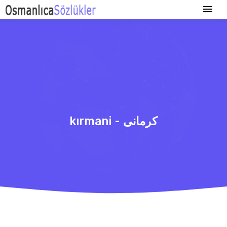
kırmani - كرمانی