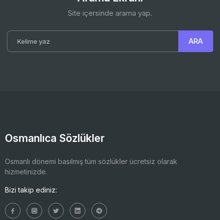
Site içersinde arama yap.
Osmanlıca Sözlükler
Osmanlı dönemi basılmış tüm sözlükler ücretsiz olarak
hizmetinizde.
Bizi takip ediniz: