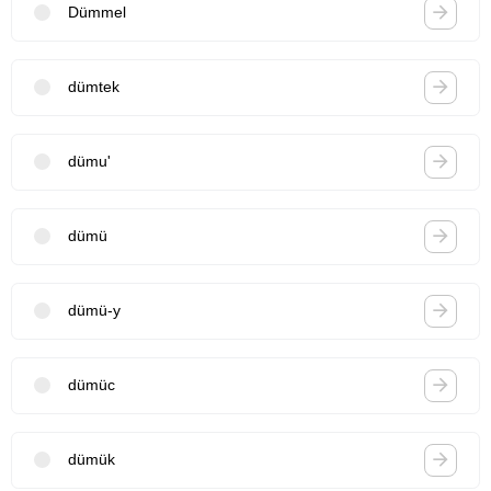
Dümmel
dümtek
dümu'
dümü
dümü-y
dümüc
dümük