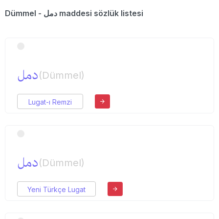
Dümmel - دمل maddesi sözlük listesi
دمل
(Dümmel)
Lugat-ı Remzi
دمل
(Dümmel)
Yeni Türkçe Lugat