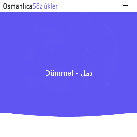
Dümmel - دمل