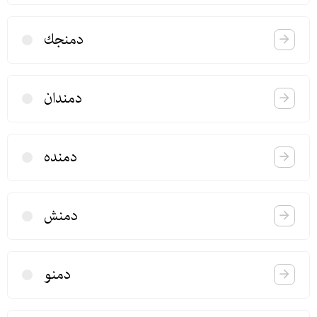
دمنجك
دمندان
دمنده
دمنش
دمنو