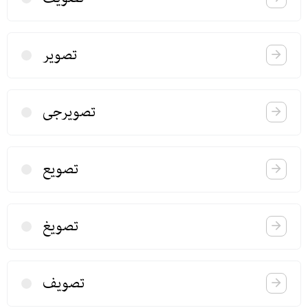
تصویر
تصویرجی
تصویع
تصویغ
تصویف