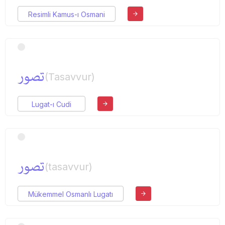
Resimli Kamus-ı Osmani
تصور
(Tasavvur)
Lugat-ı Cudi
تصور
(tasavvur)
Mükemmel Osmanlı Lugatı