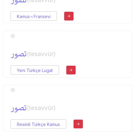
تصور
(tesavvür)
Kamus-ı Fransevi
تصور
(tesavvür)
Yeni Türkçe Lugat
تصور
(tesavvür)
Resimli Türkçe Kamus