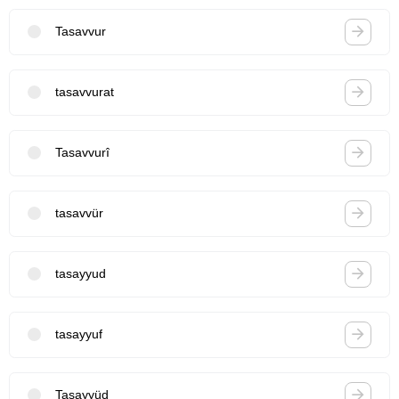
Tasavvur
tasavvurat
Tasavvurî
tasavvür
tasayyud
tasayyuf
Tasayyüd