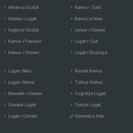
Almanca Sözlük
Kamus-ı Türki
Hazine-i Lugat
Kamus'ul Alam
İngilizce Sözlük
Lehçe-i Osmani
Kamus-ı Fransevi
Lugat-ı Cudi
Kamus-ı Osmani
Lugat-ı Ebuzziya
Lugat-ı Naci
Resimli Kamus
Lugat-ı Remzi
Türkçe Kamus
Memalik-i Osmani
Coğrafya Lugatı
Osmanlı Lugatı
Türkçe Lugat
Lugat-ı Osmâni
Osmanlıca İmla