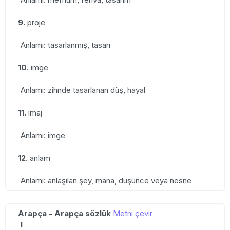
9.
proje
Anlamı: tasarlanmış, tasarı
10.
imge
Anlamı: zihnde tasarlanan düş, hayal
11.
imaj
Anlamı: imge
12.
anlam
Anlamı: anlaşılan şey, mana, düşünce veya nesne
Arapça - Arapça sözlük
Metni çevir
I