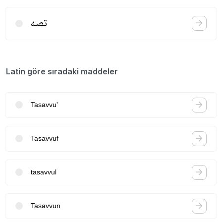
تصه
Latin göre sıradaki maddeler
Tasavvu'
Tasavvuf
tasavvul
Tasavvun