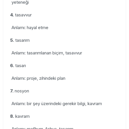
yeteneği
4.
tasavvur
Anlamı: hayal etme
5.
tasarım
Anlamı: tasarımlanan biçim, tasavvur
6.
tasarı
Anlamı: proje, zihindeki plan
7.
nosyon
Anlamı: bir şey üzerindeki gerekir bilgi, kavram
8.
kavram
Anlamı: mefhum, fehva, tasarım