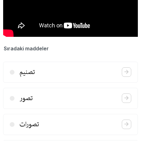
Sıradaki maddeler
تصنیم
تصور
تصورات