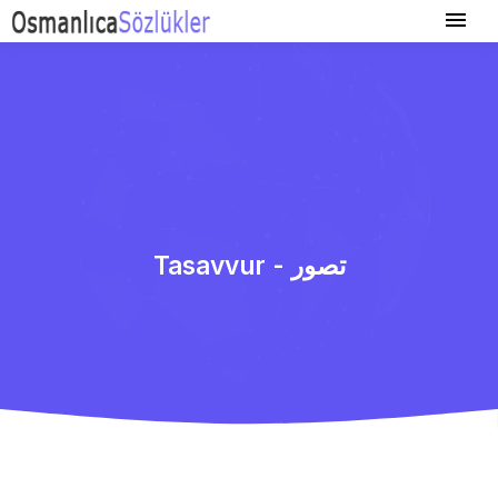
Tasavvur - تصور