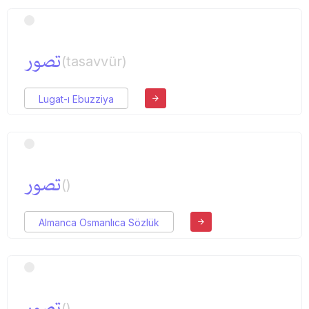
تصور
(tasavvür)
Lugat-ı Ebuzziya
تصور
()
Almanca Osmanlıca Sözlük
تصور
()