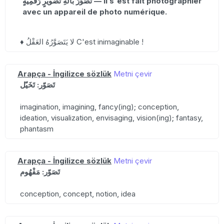
تَصَوَّرَ بآلةِ تَصْويرٍ رَقْمِيَّةٍ — Il s'est fait photographier
avec un appareil de photo numérique.
♦ لا يَتَصَوَّرُهُ العَقْلُ C'est inimaginable !
Arapça - İngilizce sözlük
Metni çevir
تَصَوّر: تَخَيّل
imagination, imagining, fancy(ing); conception,
ideation, visualization, envisaging, vision(ing); fantasy,
phantasm
Arapça - İngilizce sözlük
Metni çevir
تَصَوّر: مَفْهُوم
conception, concept, notion, idea