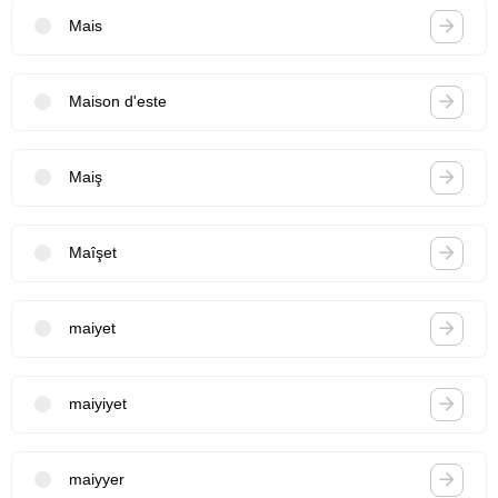
Mais
Maison d'este
Maiş
Maîşet
maiyet
maiyiyet
maiyyer