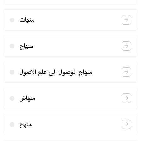
منهات
منهاج
منهاج الوصول الی علم الاصول
منهاض
منهاع