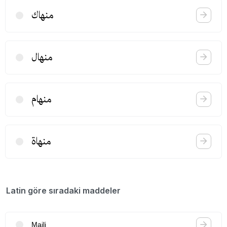
منهاك
منهال
منهام
منهاة
Latin göre sıradaki maddeler
Maili