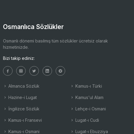
Osmanlıca Sözlükler
Osmanlı dönemi basılmış tüm sözlükler ücretsiz olarak
hizmetinizde.
Bizi takip ediniz:
Almanca Sözlük
Kamus-ı Türki
Hazine-i Lugat
Kamus'ul Alam
İngilizce Sözlük
Lehçe-i Osmani
Kamus-ı Fransevi
Lugat-ı Cudi
Kamus-ı Osmani
Lugat-ı Ebuzziya