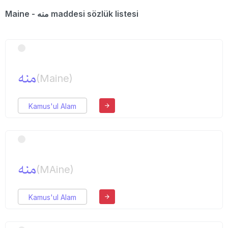
Maine - منه maddesi sözlük listesi
منه
(Maine)
Kamus'ul Alam
منه
(MAine)
Kamus'ul Alam