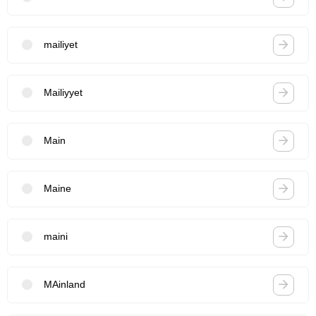
mailiyet
Mailiyyet
Main
Maine
maini
MAinland