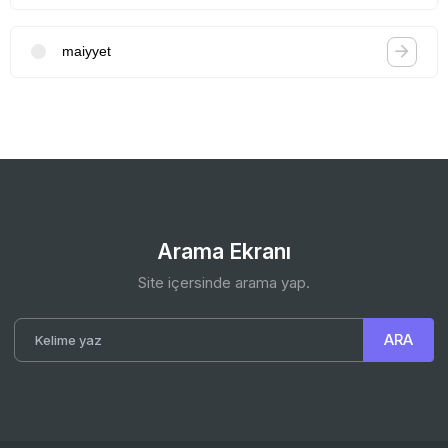
maiyyet
Arama Ekranı
Site içersinde arama yap.