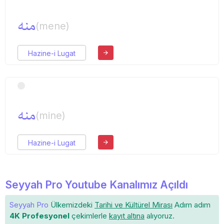
منه
(mene)
Hazine-i Lugat
منه
(mine)
Hazine-i Lugat
Seyyah Pro Youtube Kanalımız Açıldı
Seyyah Pro
Ülkemizdeki
Tarihi ve Kültürel Mirası
Adım adım
4K Profesyonel
çekimlerle
kayıt altına
alıyoruz.