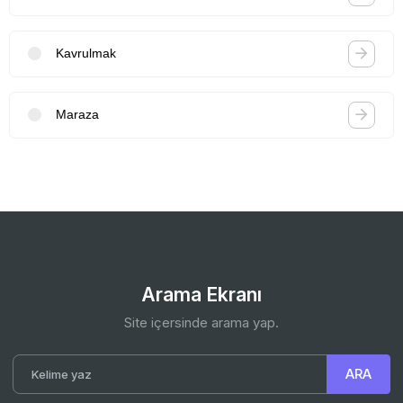
Kavrulmak
Maraza
Arama Ekranı
Site içersinde arama yap.