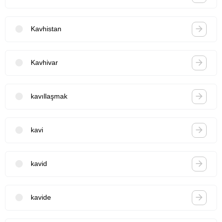
Kavhistan
Kavhivar
kavıllaşmak
kavi
kavid
kavide