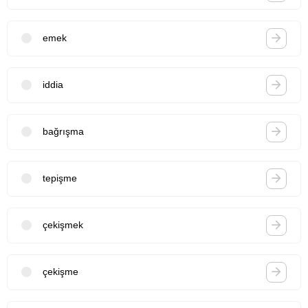
emek
iddia
bağrışma
tepişme
çekişmek
çekişme