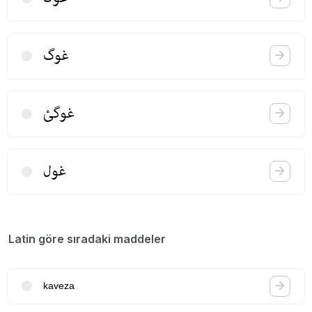
غوگ
غوگئ
غول
Latin göre sıradaki maddeler
kaveza