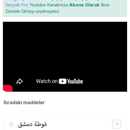
Seyyah Pro
Youtube Kanalımıza
Abone Olarak
Bize
Destek Olmayı unutmayınız.
Sıradaki maddeler
غوطة دمشق