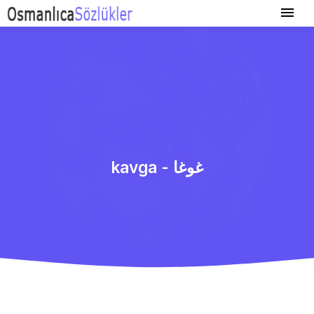
kavga - غوغا