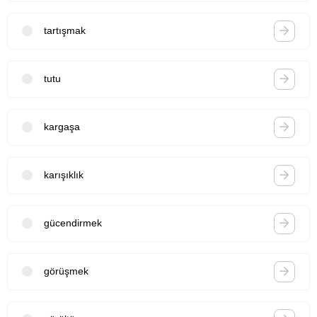
tartışmak
tutu
kargaşa
karışıklık
gücendirmek
görüşmek