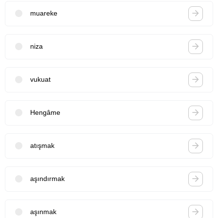
muareke
niza
vukuat
Hengâme
atışmak
aşındırmak
aşınmak