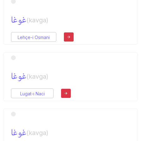
غوغا
(kavga)
Lehçe-i Osmani
غوغا
(kavga)
Lugat-ı Naci
غوغا
(kavga)