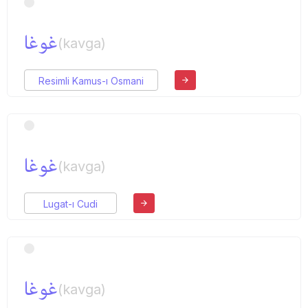
غوغا
(kavga)
Resimli Kamus-ı Osmani
غوغا
(kavga)
Lugat-ı Cudi
غوغا
(kavga)