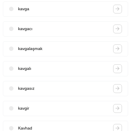
kavga
kavgacı
kavgalaşmak
kavgalı
kavgasız
kavgir
Kavhad