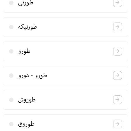
طورنی
طورنیكه
طورو
طورو - دورو
طوروش
طوروق