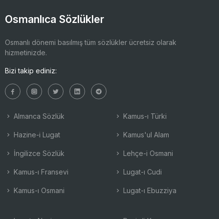
Osmanlıca Sözlükler
Osmanlı dönemi basılmış tüm sözlükler ücretsiz olarak
hizmetinizde.
Bizi takip ediniz:
Almanca Sözlük
Kamus-ı Türki
Hazine-i Lugat
Kamus'ul Alam
İngilizce Sözlük
Lehçe-i Osmani
Kamus-ı Fransevi
Lugat-ı Cudi
Kamus-ı Osmani
Lugat-ı Ebuzziya