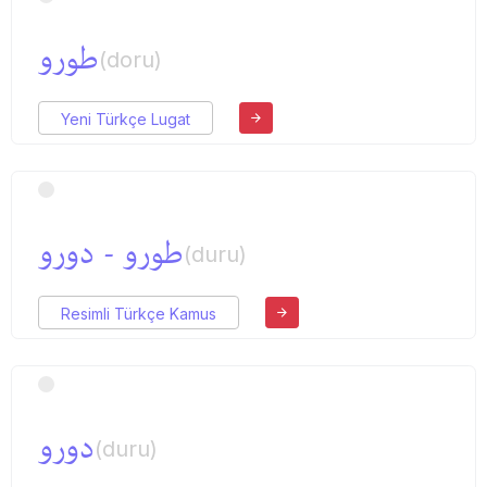
طورو
(doru)
Yeni Türkçe Lugat
طورو - دورو
(duru)
Resimli Türkçe Kamus
دورو
(duru)