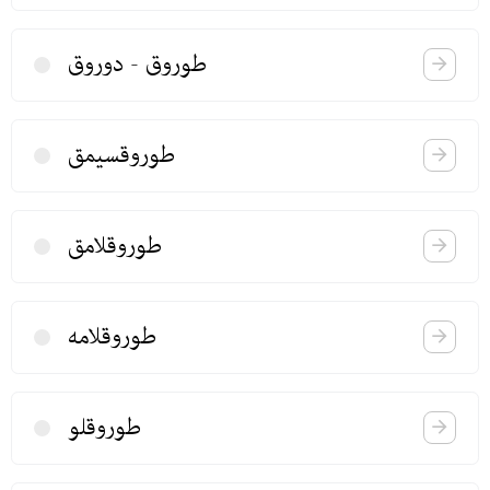
طوروق - دوروق
طوروقسیمق
طوروقلامق
طوروقلامه
طوروقلو