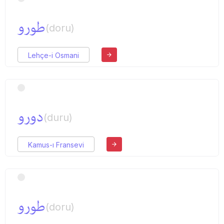
طورو
(doru)
Lehçe-i Osmani
دورو
(duru)
Kamus-ı Fransevi
طورو
(doru)