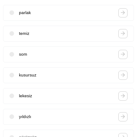
parlak
temiz
som
kusursuz
lekesiz
yıldızlı