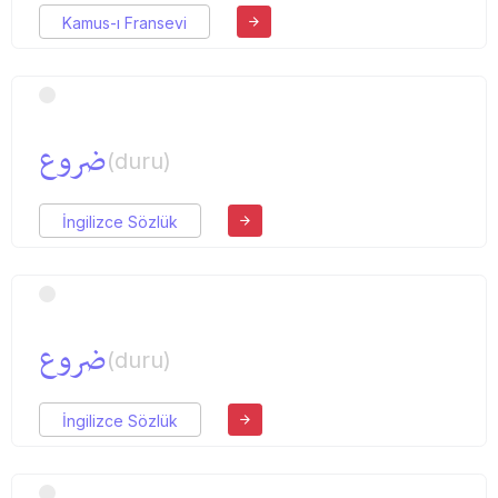
Kamus-ı Fransevi
ضروع
(duru)
İngilizce Sözlük
ضروع
(duru)
İngilizce Sözlük