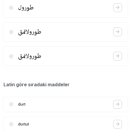
طورول
طورولاتمق
طورولانمق
Latin göre sıradaki maddeler
durt
durtut