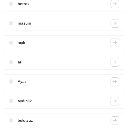
berrak
masum
açık
arı
Ayaz
aydınlık
bulutsuz