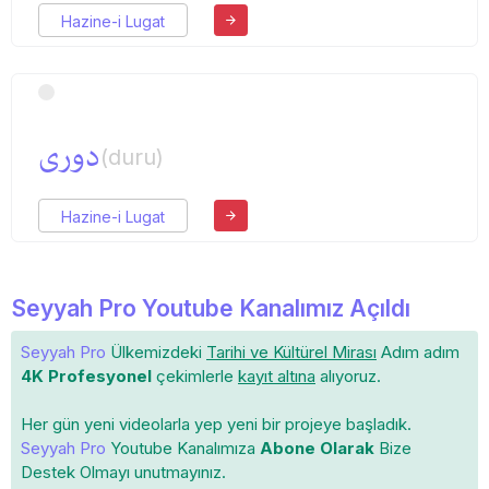
Hazine-i Lugat
دوری
(duru)
Hazine-i Lugat
Seyyah Pro Youtube Kanalımız Açıldı
Seyyah Pro
Ülkemizdeki
Tarihi ve Kültürel Mirası
Adım adım
4K Profesyonel
çekimlerle
kayıt altına
alıyoruz.
Her gün yeni videolarla yep yeni bir projeye başladık.
Seyyah Pro
Youtube Kanalımıza
Abone Olarak
Bize
Destek Olmayı unutmayınız.