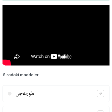
Sıradaki maddeler
طورنه‌جی