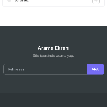
pürüzsüz
Arama Ekranı
Site içersinde arama yap.