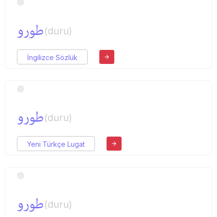
طورو
(duru)
İngilizce Sözlük
طورو
(duru)
Yeni Türkçe Lugat
طورو
(duru)