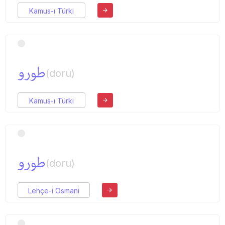
Kamus-ı Türki
طورو
(doru)
Kamus-ı Türki
طورو
(doru)
Lehçe-i Osmani