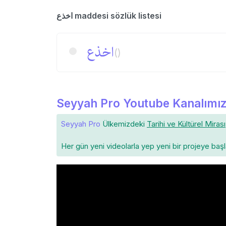
اخذع maddesi sözlük listesi
اخذع
()
Seyyah Pro Youtube Kanalımız
Seyyah Pro
Ülkemizdeki
Tarihi ve Kültürel Mirası
Her gün yeni videolarla yep yeni bir projeye baş