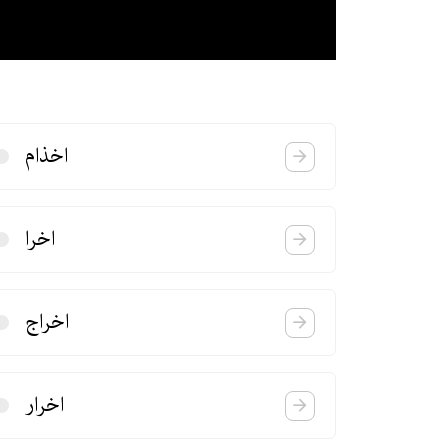
اخذام
اخرا
اخراج
اخرار