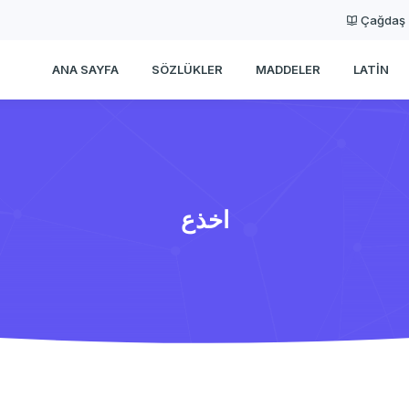
Çağdaş
ANA SAYFA
SÖZLÜKLER
MADDELER
LATIN
اخذع