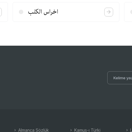
اخراس الكلب
Almanca Sözlük
Kamus-ı Türki
L