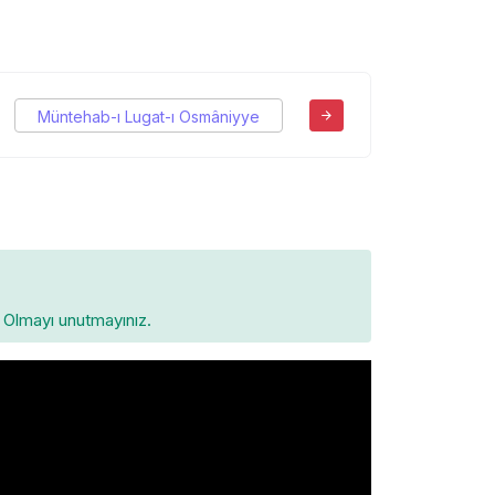
Müntehab-ı Lugat-ı Osmâniyye
Olmayı unutmayınız.