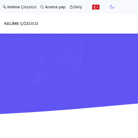
Kelime Çözücü
Arama yap
Giriş
KELIME ÇÖZÜCÜ