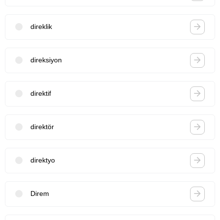
direklik
direksiyon
direktif
direktör
direktyo
Direm