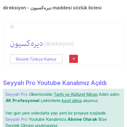
direksiyon - دیره‌كسیون maddesi sözlük listesi
دیره‌كسیون
(direksiyon)
Resimli Türkçe Kamus
Seyyah Pro Youtube Kanalımız Açıldı
Seyyah Pro
Ülkemizdeki
Tarihi ve Kültürel Mirası
Adım adım
4K Profesyonel
çekimlerle
kayıt altına
alıyoruz.
Her gün yeni videolarla yep yeni bir projeye başladık.
Seyyah Pro
Youtube Kanalımıza
Abone Olarak
Bize
Destek Olmayı unutmayınız.