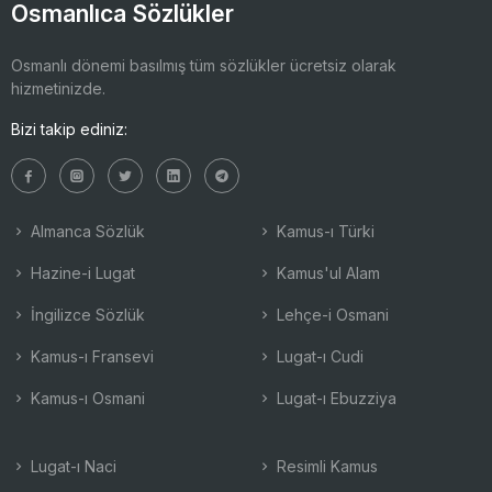
Osmanlıca Sözlükler
Osmanlı dönemi basılmış tüm sözlükler ücretsiz olarak
hizmetinizde.
Bizi takip ediniz:
Almanca Sözlük
Kamus-ı Türki
Hazine-i Lugat
Kamus'ul Alam
İngilizce Sözlük
Lehçe-i Osmani
Kamus-ı Fransevi
Lugat-ı Cudi
Kamus-ı Osmani
Lugat-ı Ebuzziya
Lugat-ı Naci
Resimli Kamus