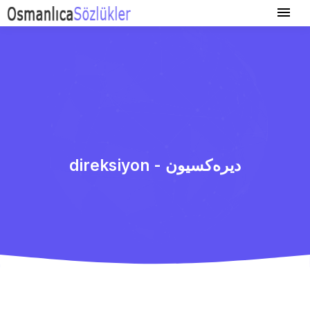
direksiyon - دیره‌كسیون