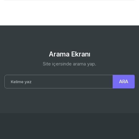
Arama Ekranı
Site içersinde arama yap.