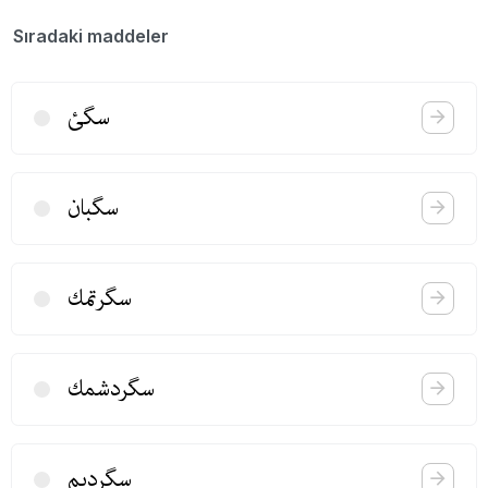
Sıradaki maddeler
سگئ
سگبان
سگرتمك
سگردشمك
سگردیم