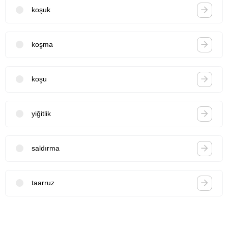
koşuk
koşma
koşu
yiğitlik
saldırma
taarruz