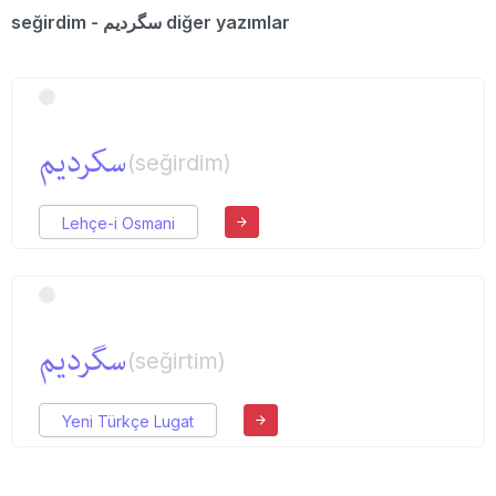
seğirdim - سگردیم diğer yazımlar
سكردیم
(seğirdim)
Lehçe-i Osmani
سگردیم
(seğirtim)
Yeni Türkçe Lugat