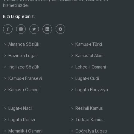
hizmetinizde.
Bizi takip ediniz:
Almanca Sözlük
Kamus-ı Türki
Hazine-i Lugat
Kamus'ul Alam
İngilizce Sözlük
Lehçe-i Osmani
Kamus-ı Fransevi
Lugat-ı Cudi
Kamus-ı Osmani
Lugat-ı Ebuzziya
Lugat-ı Naci
Resimli Kamus
Lugat-ı Remzi
Türkçe Kamus
Memalik-i Osmani
Coğrafya Lugatı