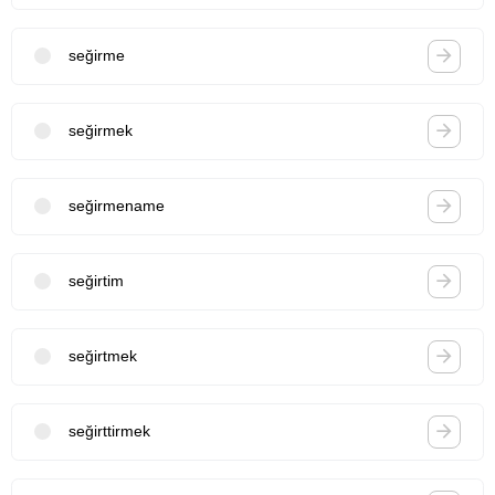
seğirme
seğirmek
seğirmename
seğirtim
seğirtmek
seğirttirmek