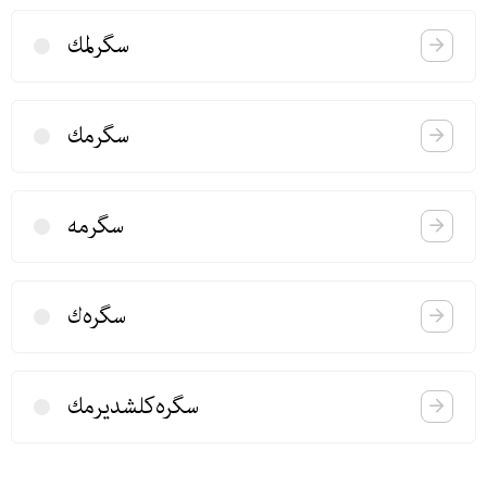
سگرلمك
سگرمك
سگرمه
سگره‌ك
سگره‌كلشدیرمك