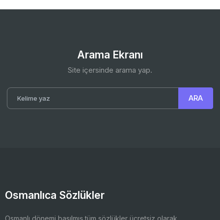
Arama Ekranı
Site içersinde arama yap.
Osmanlıca Sözlükler
Osmanlı dönemi basılmış tüm sözlükler ücretsiz olarak