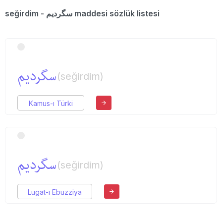
seğirdim - سگردیم maddesi sözlük listesi
سگردیم
(seğirdim)
Kamus-ı Türki
سگردیم
(seğirdim)
Lugat-ı Ebuzziya