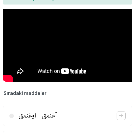
Sıradaki maddeler
آغنمق‌‌ - اوغنمق