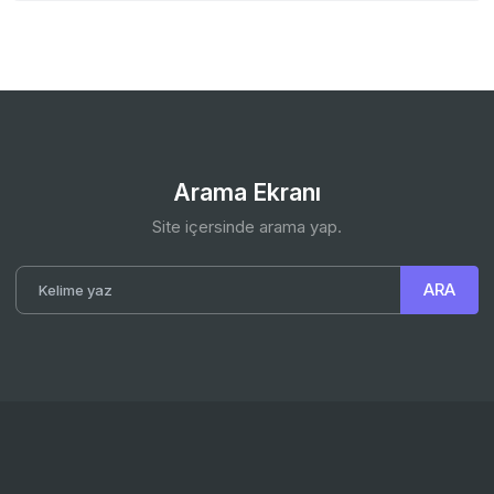
Arama Ekranı
Site içersinde arama yap.