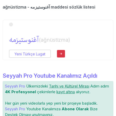
ağnüstizma - آغنوستیزمه maddesi sözlük listesi
آغنوستیزمه
(ağnüstizma)
Yeni Türkçe Lugat
Seyyah Pro Youtube Kanalımız Açıldı
Seyyah Pro
Ülkemizdeki
Tarihi ve Kültürel Mirası
Adım adım
4K Profesyonel
çekimlerle
kayıt altına
alıyoruz.
Her gün yeni videolarla yep yeni bir projeye başladık.
Seyyah Pro
Youtube Kanalımıza
Abone Olarak
Bize
Destek Olmayı unutmayınız.