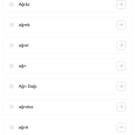
Ağrâz
ağreb
ağrel
ağrı
Ağrı Dağı
ağrıdus
ağrık