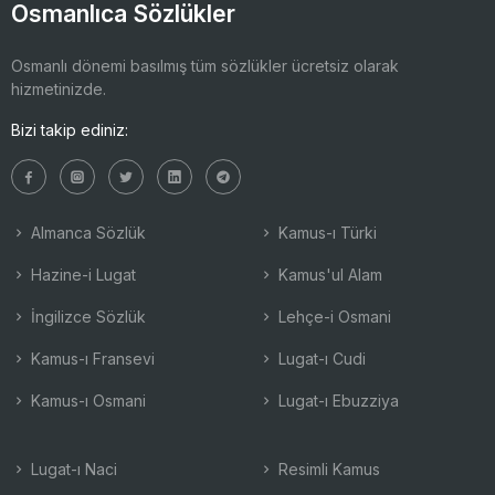
Osmanlıca Sözlükler
Osmanlı dönemi basılmış tüm sözlükler ücretsiz olarak
hizmetinizde.
Bizi takip ediniz:
Almanca Sözlük
Kamus-ı Türki
Hazine-i Lugat
Kamus'ul Alam
İngilizce Sözlük
Lehçe-i Osmani
Kamus-ı Fransevi
Lugat-ı Cudi
Kamus-ı Osmani
Lugat-ı Ebuzziya
Lugat-ı Naci
Resimli Kamus