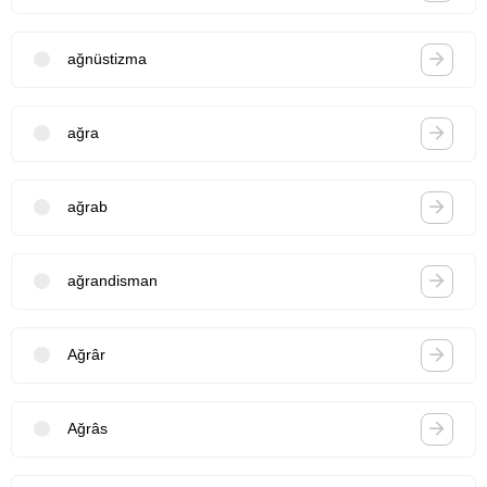
ağnüstizma
ağra
ağrab
ağrandisman
Ağrâr
Ağrâs