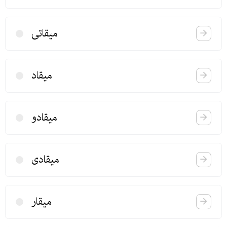
میقاتی
میقاد
میقادو
میقادی
میقار