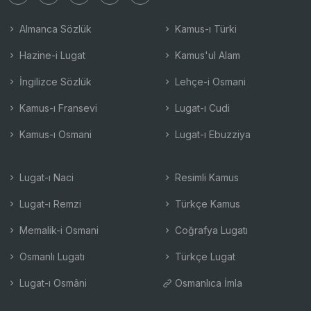
Almanca Sözlük
Kamus-ı Türki
Hazine-i Lugat
Kamus'ul Alam
İngilizce Sözlük
Lehçe-i Osmani
Kamus-ı Fransevi
Lugat-ı Cudi
Kamus-ı Osmani
Lugat-ı Ebuzziya
Lugat-ı Naci
Resimli Kamus
Lugat-ı Remzi
Türkçe Kamus
Memalik-i Osmani
Coğrafya Lugatı
Osmanlı Lugatı
Türkçe Lugat
Lugat-ı Osmâni
Osmanlıca İmla