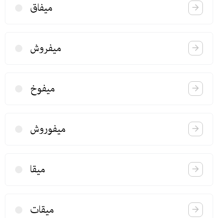
میفاق
میفروش
میفوخ
میفوروش
میقا
میقات