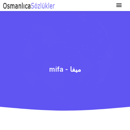
mifa - میفا