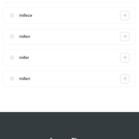
mifece
mifen
mifer
miferi