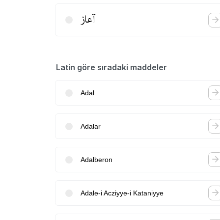
آعاز
Latin göre sıradaki maddeler
Adal
Adalar
Adalberon
Adale-i Acziyye-i Kataniyye