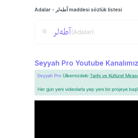
Adalar - آطه‌لر maddesi sözlük listesi
آطه‌لر
(Adalar)
Seyyah Pro Youtube Kanalımız
Seyyah Pro
Ülkemizdeki
Tarihi ve Kültürel Mirası
Her gün yeni videolarla yep yeni bir projeye baş