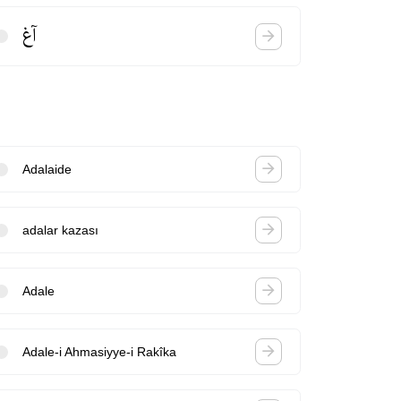
آغ
Adalaide
adalar kazası
Adale
Adale-i Ahmasiyye-i Rakîka