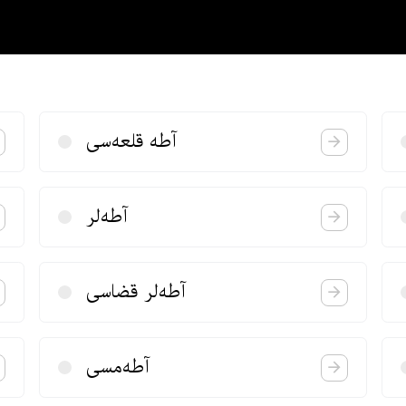
آطه قلعه‌سی
آطه‌لر
آطه‌لر قضاسی
آطه‌مسی