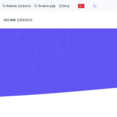
Kelime Çözücü
Arama yap
Giriş
KELIME ÇÖZÜCÜ