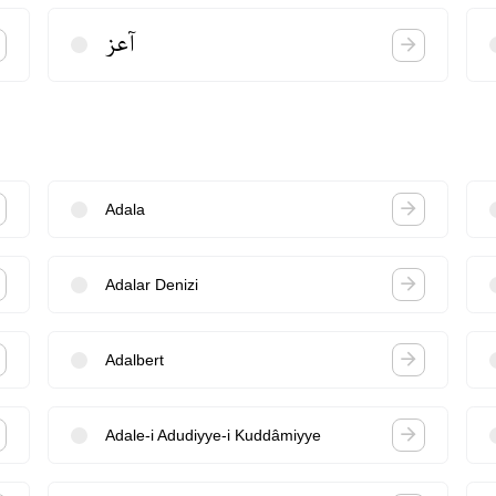
آعز
Adala
Adalar Denizi
Adalbert
Adale-i Adudiyye-i Kuddâmiyye