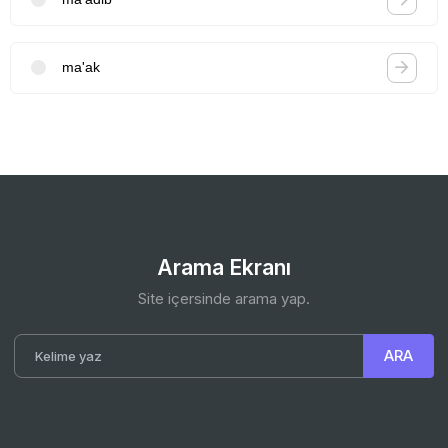
ma'ak
Arama Ekranı
Site içersinde arama yap.