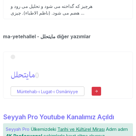
هرچیز که گداخته می شود و تحلیل می رود و
هضم می شود. (ناظم الاطباء). چیزی ...
ma-yetehallel - مایتحلل diğer yazımlar
ما‌یتحلل
()
Müntehab-ı Lugat-ı Osmâniyye
Seyyah Pro Youtube Kanalımız Açıldı
Seyyah Pro
Ülkemizdeki
Tarihi ve Kültürel Mirası
Adım adım
4K Profesyonel
çekimlerle
kayıt altına
alıyoruz.