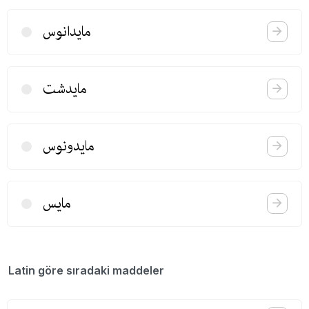
مایدانوس
مایدشت
مایدونوس
مایس
Latin göre sıradaki maddeler