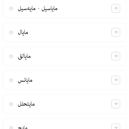
مایاسیل - مایه‌سیل
مایال
مایالق
مایانس
مایتحلل
مایج