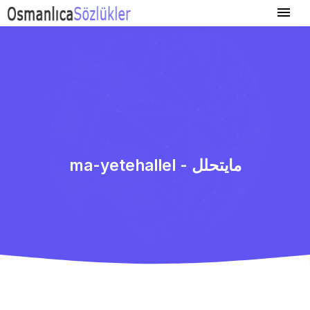
ma-yetehallel - مایتحلل