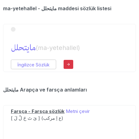
ma-yetehallel - مایتحلل maddesi sözlük listesi
مایتحلل
(ma-yetehallel)
İngilizce Sözlük
مایتحلل Arapça ve farsça anlamları
Farsça - Farsça sözlük
Metni çevir
[ یَ تَ حَ لْ لَ ] (ع اِ مرکب)