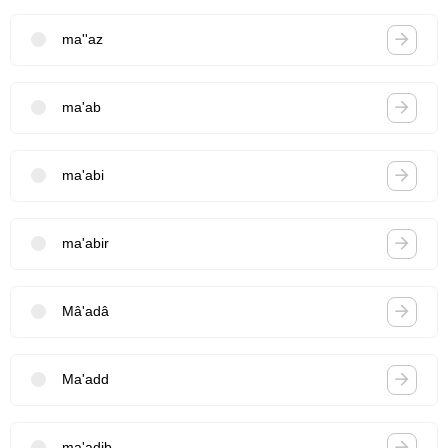
ma''az
ma'ab
ma'abi
ma'abir
Mâ'adâ
Ma'add
ma'adib