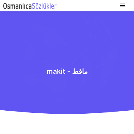
makit - ماقط