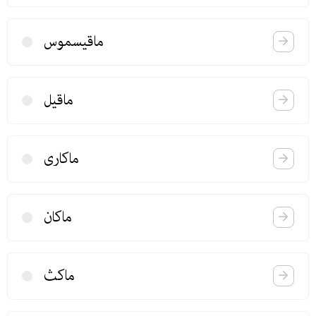
ماقیسموس
ماقیل
ماكاری
ماكان
ماكث