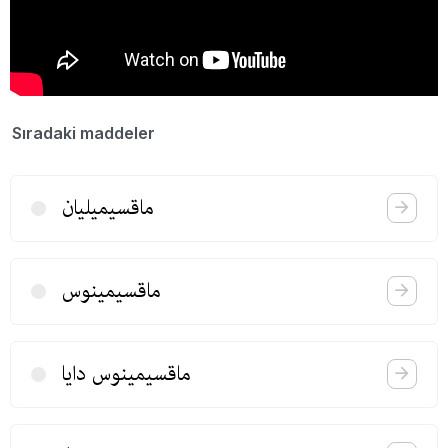
Sıradaki maddeler
ماقسیمیلیان
ماقسیمینوس
ماقسیمینوس دایا