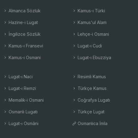
Almanca Sözlük
Kamus-ı Türki
Hazine-i Lugat
Kamus'ul Alam
İngilizce Sözlük
Lehçe-i Osmani
Kamus-ı Fransevi
Lugat-ı Cudi
Kamus-ı Osmani
Lugat-ı Ebuzziya
Lugat-ı Naci
Resimli Kamus
Lugat-ı Remzi
Türkçe Kamus
Memalik-i Osmani
Coğrafya Lugatı
Osmanlı Lugatı
Türkçe Lugat
Lugat-ı Osmâni
Osmanlıca İmla