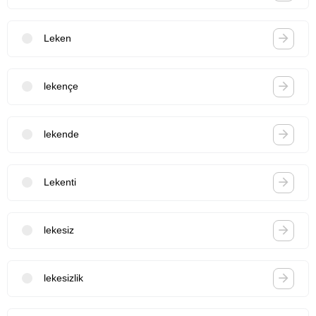
Leken
lekençe
lekende
Lekenti
lekesiz
lekesizlik