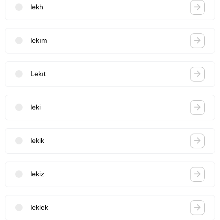
lekh
lekım
Lekıt
leki
lekik
lekiz
leklek