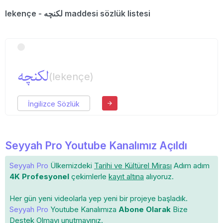
lekençe - لكنچه maddesi sözlük listesi
لكنچه
(lekençe)
İngilizce Sözlük
Seyyah Pro Youtube Kanalımız Açıldı
Seyyah Pro
Ülkemizdeki
Tarihi ve Kültürel Mirası
Adım adım
4K Profesyonel
çekimlerle
kayıt altına
alıyoruz.
Her gün yeni videolarla yep yeni bir projeye başladık.
Seyyah Pro
Youtube Kanalımıza
Abone Olarak
Bize
Destek Olmayı unutmayınız.