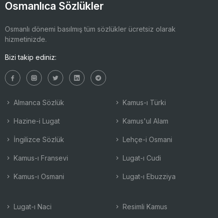
Osmanlıca Sözlükler
Osmanlı dönemi basılmış tüm sözlükler ücretsiz olarak
hizmetinizde.
Bizi takip ediniz:
Almanca Sözlük
Kamus-ı Türki
Hazine-i Lugat
Kamus'ul Alam
İngilizce Sözlük
Lehçe-i Osmani
Kamus-ı Fransevi
Lugat-ı Cudi
Kamus-ı Osmani
Lugat-ı Ebuzziya
Lugat-ı Naci
Resimli Kamus