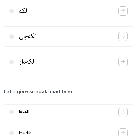
لكه
لكه‌جی
لكه‌دار
Latin göre sıradaki maddeler
lekeli
lekelik