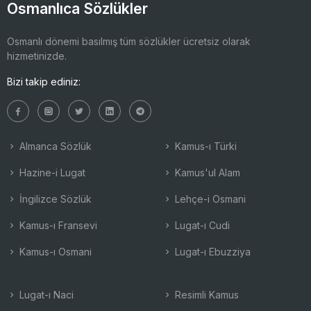
Osmanlıca Sözlükler
Osmanlı dönemi basılmış tüm sözlükler ücretsiz olarak
hizmetinizde.
Bizi takip ediniz:
Almanca Sözlük
Kamus-ı Türki
Hazine-i Lugat
Kamus'ul Alam
İngilizce Sözlük
Lehçe-i Osmani
Kamus-ı Fransevi
Lugat-ı Cudi
Kamus-ı Osmani
Lugat-ı Ebuzziya
Lugat-ı Naci
Resimli Kamus