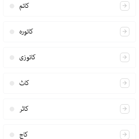
كاتم
كاتوره
كاتوزی
كاث
كاثر
‌كاج