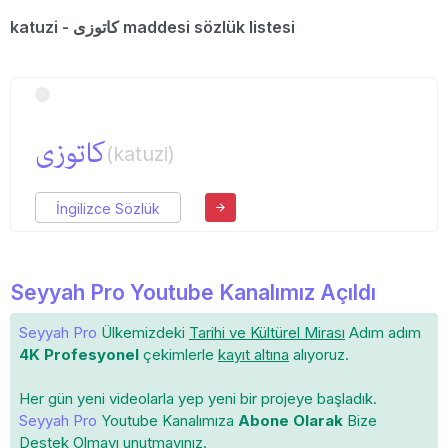
katuzi - كاتوزی maddesi sözlük listesi
كاتوزی
(katuzi)
İngilizce Sözlük
Seyyah Pro Youtube Kanalımız Açıldı
Seyyah Pro
Ülkemizdeki
Tarihi ve Kültürel Mirası
Adım adım
4K Profesyonel
çekimlerle
kayıt altına
alıyoruz.
Her gün yeni videolarla yep yeni bir projeye başladık.
Seyyah Pro
Youtube Kanalımıza
Abone Olarak
Bize
Destek Olmayı unutmayınız.