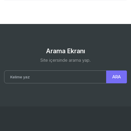
Arama Ekranı
Site içersinde arama yap.