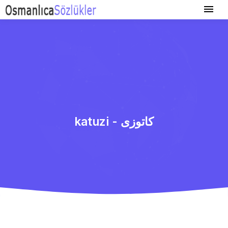
katuzi - كاتوزی