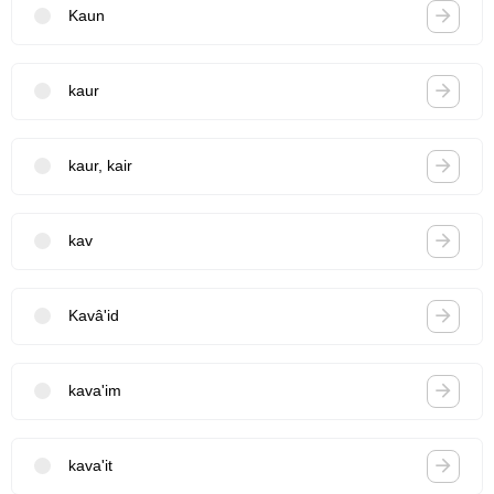
Kaun
kaur
kaur, kair
kav
Kavâ'id
kava'im
kava'it