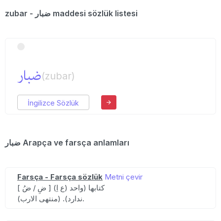
zubar - ضبار maddesi sözlük listesi
ضبار
(zubar)
İngilizce Sözlük
ضبار Arapça ve farsça anlamları
Farsça - Farsça sözlük
Metni çevir
[ ضِ / ضُ ] (ع اِ) کتابها (واحد
ندارد). (منتهی الارب).