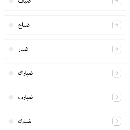
ضباث
ضباح
ضبار
ضباراك
ضبارت
ضبارك