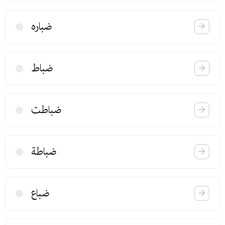
ضباره
ضباط
ضباطت
ضباطة
ضباع