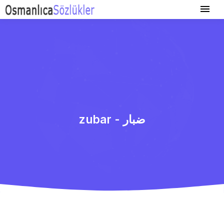
zubar - ضبار