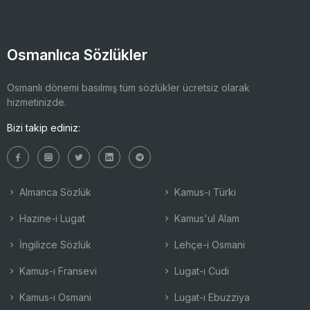
Osmanlıca Sözlükler
Osmanlı dönemi basılmış tüm sözlükler ücretsiz olarak
hizmetinizde.
Bizi takip ediniz:
Almanca Sözlük
Kamus-ı Türki
Hazine-i Lugat
Kamus'ul Alam
İngilizce Sözlük
Lehçe-i Osmani
Kamus-ı Fransevi
Lugat-ı Cudi
Kamus-ı Osmani
Lugat-ı Ebuzziya