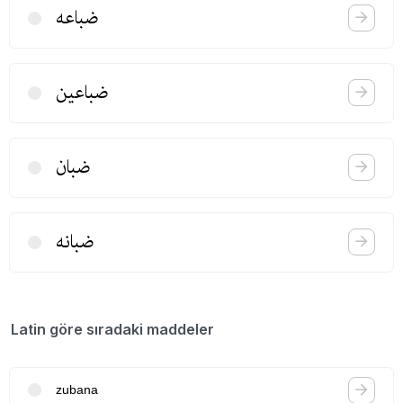
ضباعە
ضباعین
ضبان
ضبانه
Latin göre sıradaki maddeler
zubana