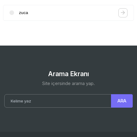
zuca
Arama Ekranı
Site içersinde arama yap.