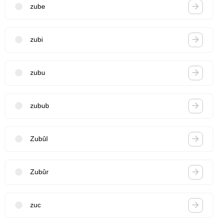
zube
zubi
zubu
zubub
Zubûl
Zubûr
zuc