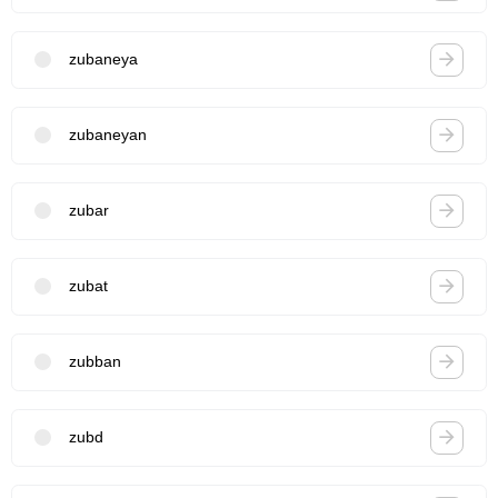
zubaneya
zubaneyan
zubar
zubat
zubban
zubd