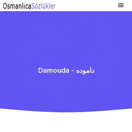
Damouda - داموده