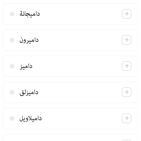
دامیجانۀ‌
دامیرون
دامیز
دامیزلق
دامیلاویل