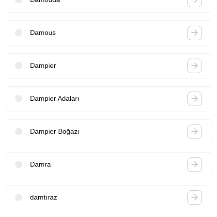
Damous
Dampier
Dampier Adaları
Dampier Boğazı
Damra
damtıraz