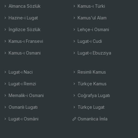
Almanca Sözlük
Kamus-ı Türki
Hazine-i Lugat
Kamus'ul Alam
İngilizce Sözlük
Lehçe-i Osmani
Kamus-ı Fransevi
Lugat-ı Cudi
Kamus-ı Osmani
Lugat-ı Ebuzziya
Lugat-ı Naci
Resimli Kamus
Lugat-ı Remzi
Türkçe Kamus
Memalik-i Osmani
Coğrafya Lugatı
Osmanlı Lugatı
Türkçe Lugat
Lugat-ı Osmâni
Osmanlıca İmla