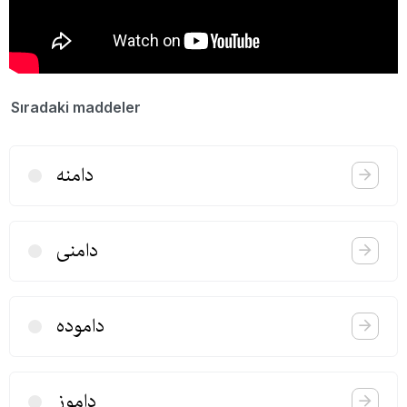
Sıradaki maddeler
دامنه
دامنی
داموده
داموز