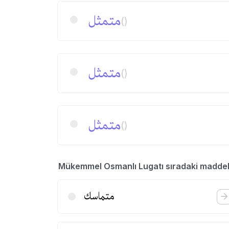
متمثل
()
متمثل
()
متمثل
()
Mükemmel Osmanlı Lugatı sıradaki madde
متماسك