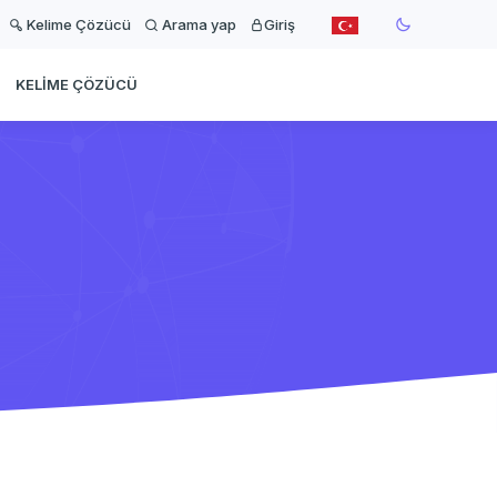
Kelime Çözücü
Arama yap
Giriş
KELIME ÇÖZÜCÜ