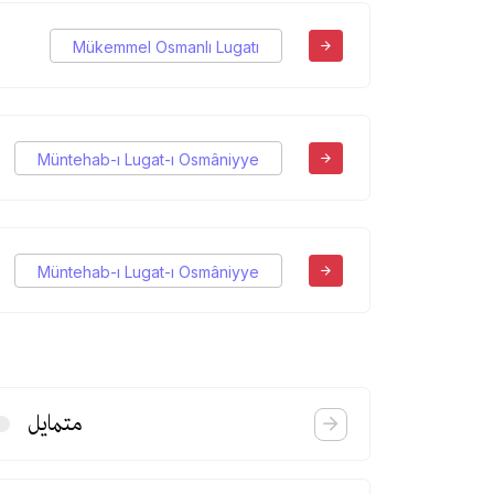
Mükemmel Osmanlı Lugatı
Müntehab-ı Lugat-ı Osmâniyye
Müntehab-ı Lugat-ı Osmâniyye
متمایل