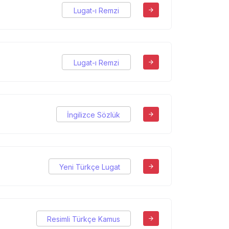
Lugat-ı Remzi
Lugat-ı Remzi
İngilizce Sözlük
Yeni Türkçe Lugat
Resimli Türkçe Kamus