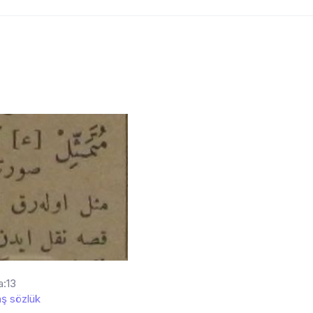
a:13
ş sözlük