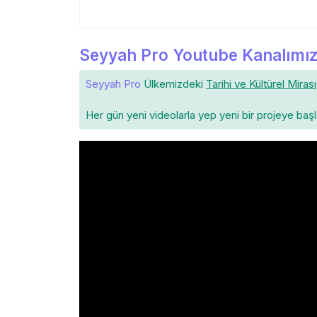
Seyyah Pro Youtube Kanalımız
Seyyah Pro
Ülkemizdeki
Tarihi ve Kültürel Mirası
Her gün yeni videolarla yep yeni bir projeye baş