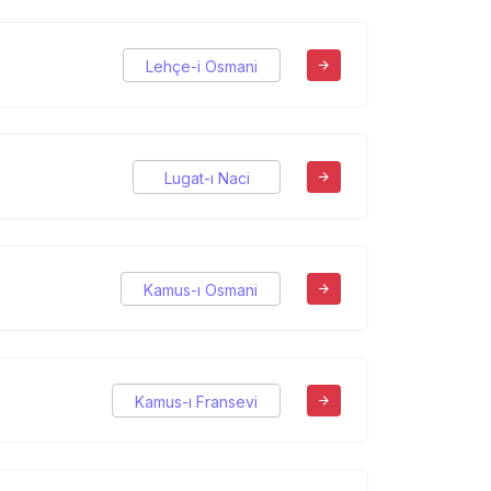
Lehçe-i Osmani
Lugat-ı Naci
Kamus-ı Osmani
Kamus-ı Fransevi