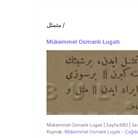
متمثل /
Mükemmel Osmanlı Lugatı
Mükemmel Osmanlı Lugatı | Sayfa:680 | Sır
Kaynak:
Mükemmel Osmanlı Lugatı
-
Çağda