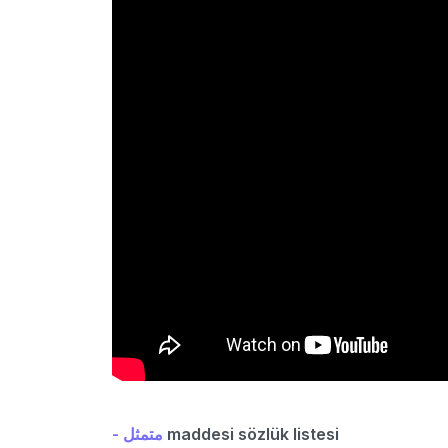
- متمثل
maddesi sözlük listesi