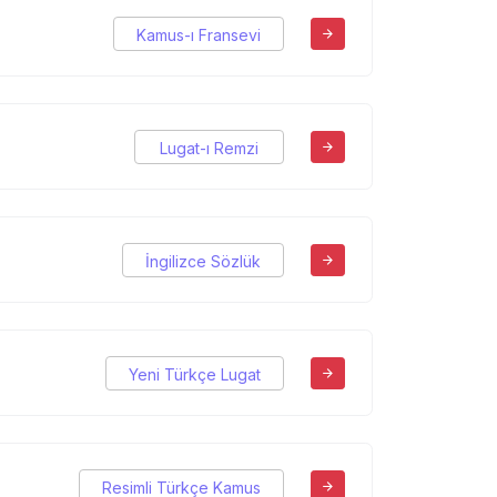
Kamus-ı Fransevi
Lugat-ı Remzi
İngilizce Sözlük
Yeni Türkçe Lugat
Resimli Türkçe Kamus