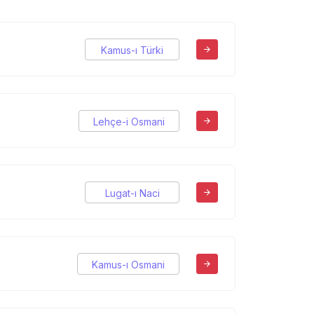
Kamus-ı Türki
Lehçe-i Osmani
Lugat-ı Naci
Kamus-ı Osmani