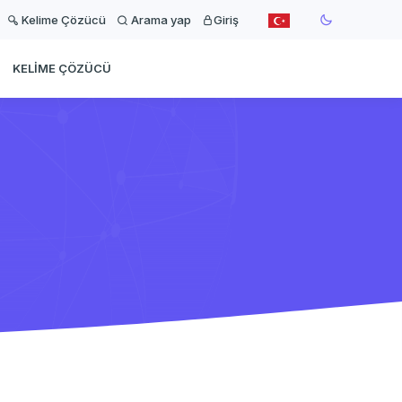
Kelime Çözücü
Arama yap
Giriş
KELIME ÇÖZÜCÜ