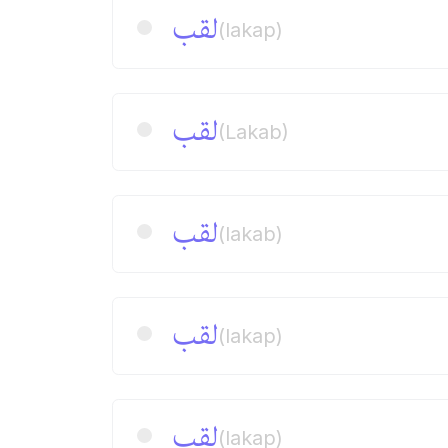
لقب
(lakap)
لقب
(Lakab)
لقب
(lakab)
لقب
(lakap)
لقب
(lakap)