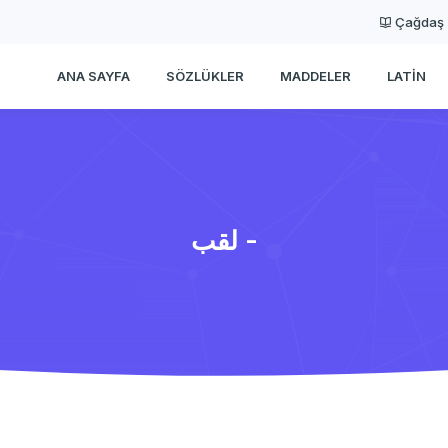
Çağdaş
ANA SAYFA
SÖZLÜKLER
MADDELER
LATIN
لقب -