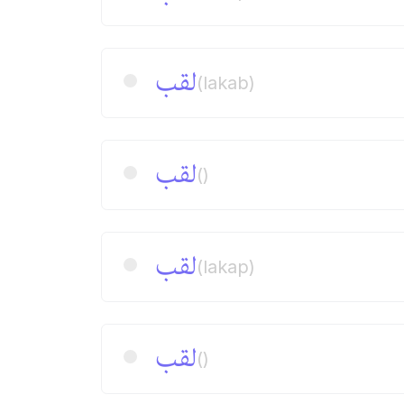
لقب
(lakab)
لقب
()
لقب
(lakap)
لقب
()