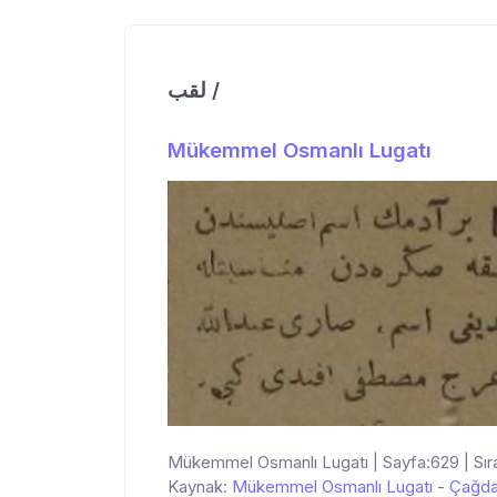
لقب /
Mükemmel Osmanlı Lugatı
Mükemmel Osmanlı Lugatı | Sayfa:629 | Sır
Kaynak:
Mükemmel Osmanlı Lugatı
-
Çağda