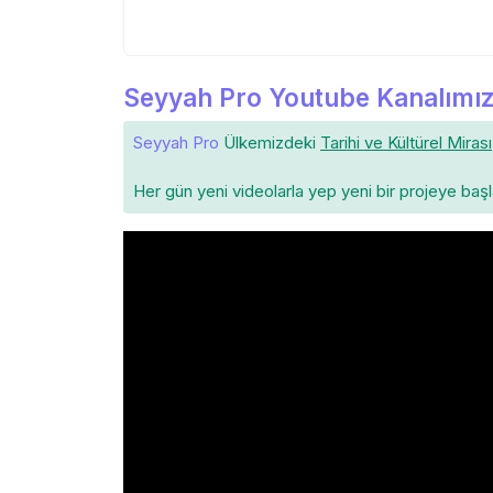
Seyyah Pro Youtube Kanalımız
Seyyah Pro
Ülkemizdeki
Tarihi ve Kültürel Mirası
Her gün yeni videolarla yep yeni bir projeye baş