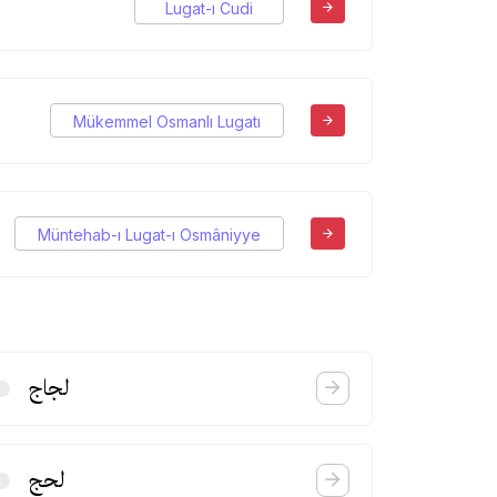
Lugat-ı Cudi
Mükemmel Osmanlı Lugatı
Müntehab-ı Lugat-ı Osmâniyye
لجاج
لحج