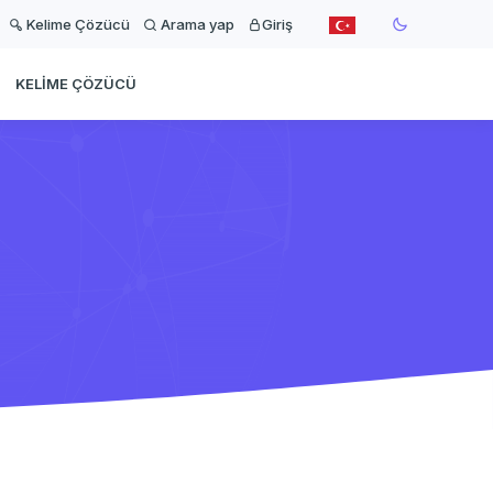
Kelime Çözücü
Arama yap
Giriş
KELIME ÇÖZÜCÜ