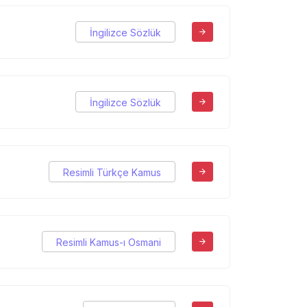
İngilizce Sözlük
İngilizce Sözlük
Resimli Türkçe Kamus
Resimli Kamus-ı Osmani