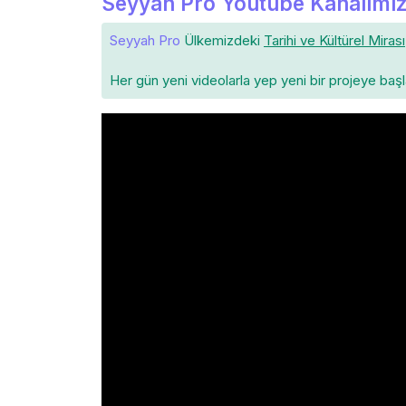
Seyyah Pro Youtube Kanalımız
Seyyah Pro
Ülkemizdeki
Tarihi ve Kültürel Mirası
Her gün yeni videolarla yep yeni bir projeye baş