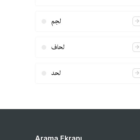
لجم
لحاف
لحد
Arama Ekranı