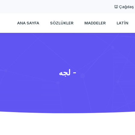
Çağdaş
ANA SAYFA
SÖZLÜKLER
MADDELER
LATIN
لجه -