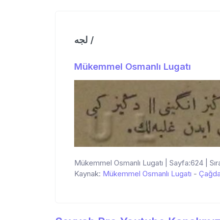
لجه /
Mükemmel Osmanlı Lugatı
Mükemmel Osmanlı Lugatı | Sayfa:624 | Sıra
Kaynak:
Mükemmel Osmanlı Lugatı
-
Çağda