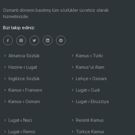
Osmanlı dönemi basılmış tüm sözlükler ücretsiz olarak
hizmetinizde.
Bizi takip ediniz:
Almanca Sözlük
Kamus-ı Türki
Hazine-i Lugat
Kamus'ul Alam
İngilizce Sözlük
Lehçe-i Osmani
Kamus-ı Fransevi
Lugat-ı Cudi
Kamus-ı Osmani
Lugat-ı Ebuzziya
Lugat-ı Naci
Resimli Kamus
Lugat-ı Remzi
Türkçe Kamus