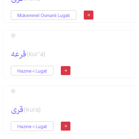
Mükemmel Osmanlı Lugatı
قرعه
(kur'a)
Hazine-i Lugat
قری
(kura)
Hazine-i Lugat