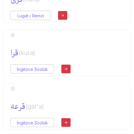
Lugat-ı Remzi
قرا
(kura)
İngilizce Sözlük
قرعه
(gar'a)
İngilizce Sözlük