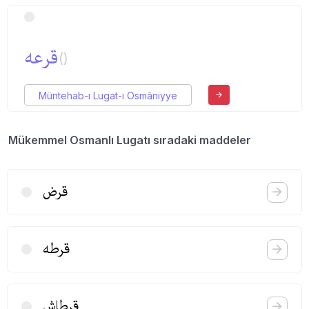
قرعه
()
Müntehab-ı Lugat-ı Osmâniyye
Mükemmel Osmanlı Lugatı sıradaki maddeler
قرض
قرطه
قرطاش