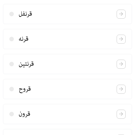
قرنفل
قرنه
قرنتین
قروح
قرون