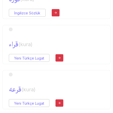
İngilizce Sözlük
قراء
(kura)
Yeni Türkçe Lugat
قرعه
(kura)
Yeni Türkçe Lugat