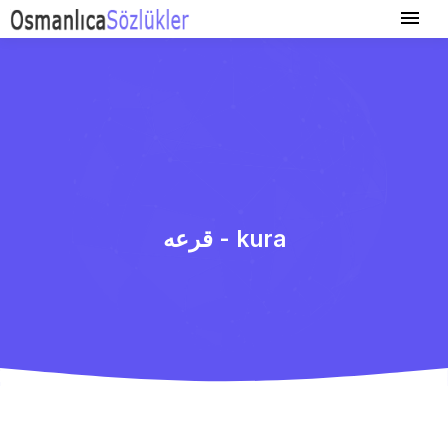
قرعه - kura