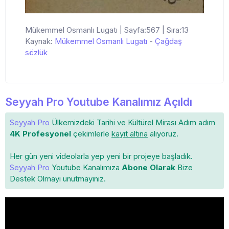
Mükemmel Osmanlı Lugatı | Sayfa:567 | Sıra:13
Kaynak:
Mükemmel Osmanlı Lugatı
-
Çağdaş
sözlük
Seyyah Pro Youtube Kanalımız Açıldı
Seyyah Pro
Ülkemizdeki
Tarihi ve Kültürel Mirası
Adım adım
4K Profesyonel
çekimlerle
kayıt altına
alıyoruz.
Her gün yeni videolarla yep yeni bir projeye başladık.
Seyyah Pro
Youtube Kanalımıza
Abone Olarak
Bize
Destek Olmayı unutmayınız.