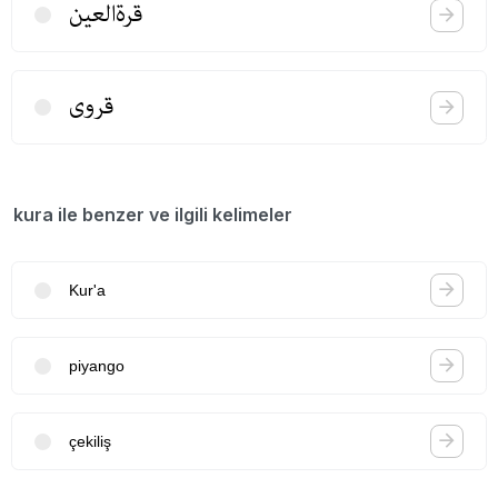
قرة‌العین
قروی
kura ile benzer ve ilgili kelimeler
Kur'a
piyango
çekiliş