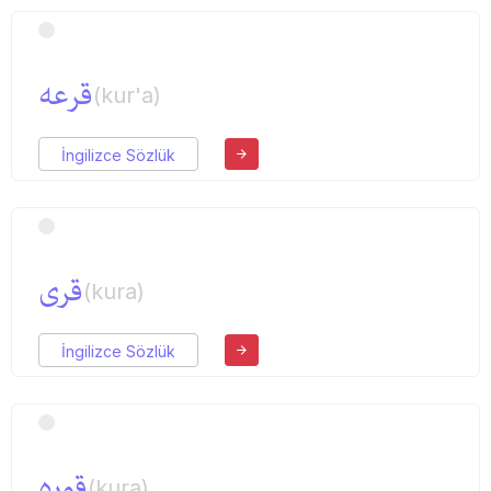
قرعه
(kur'a)
İngilizce Sözlük
قری
(kura)
İngilizce Sözlük
قوره
(kura)