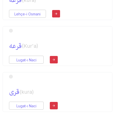
قرعه
(kura)
Lehçe-i Osmani
قرعه
(Kur'a)
Lugat-ı Naci
قری
(kura)
Lugat-ı Naci