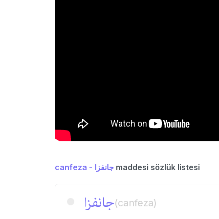
canfeza - جانفزا
maddesi sözlük listesi
جانفزا
(canfeza)