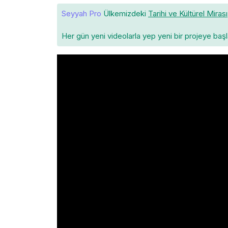
Seyyah Pro
Ülkemizdeki
Tarihi ve Kültürel Mirası
Her gün yeni videolarla yep yeni bir projeye baş