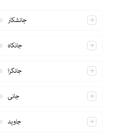
جانشكار
جانكاه
جانگزا
جانی
جاوید