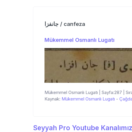
جانفزا / canfeza
Mükemmel Osmanlı Lugatı
Mükemmel Osmanlı Lugatı | Sayfa:287 | Sıra
Kaynak:
Mükemmel Osmanlı Lugatı
-
Çağda
Seyyah Pro Youtube Kanalımız