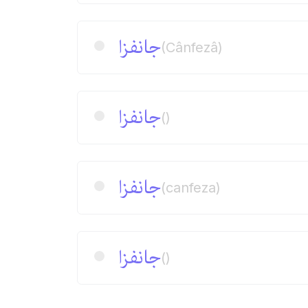
جانفزا
(Cânfezâ)
جانفزا
()
جانفزا
(canfeza)
جانفزا
()