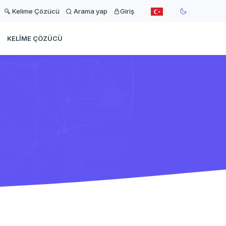
Kelime Çözücü
Arama yap
Giriş
KELIME ÇÖZÜCÜ