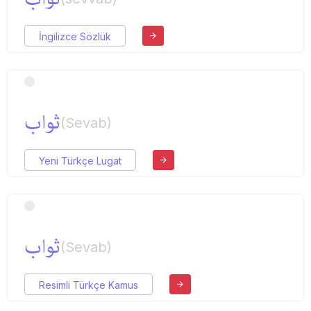
İngilizce Sözlük
ثواب
(Sevab)
Yeni Türkçe Lugat
ثواب
(Sevab)
Resimli Türkçe Kamus