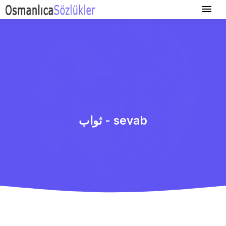
ثواب - sevab