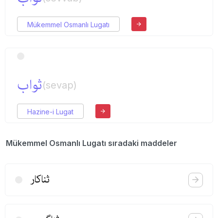
Mükemmel Osmanlı Lugatı
ثواب
(sevap)
Hazine-i Lugat
Mükemmel Osmanlı Lugatı sıradaki maddeler
ثناكار