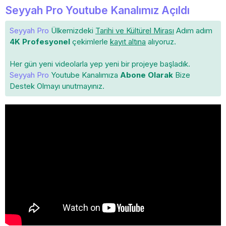
Seyyah Pro Youtube Kanalımız Açıldı
Seyyah Pro
Ülkemizdeki
Tarihi ve Kültürel Mirası
Adım adım
4K Profesyonel
çekimlerle
kayıt altına
alıyoruz.
Her gün yeni videolarla yep yeni bir projeye başladık.
Seyyah Pro
Youtube Kanalımıza
Abone Olarak
Bize
Destek Olmayı unutmayınız.