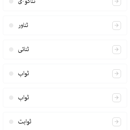
ثناگو-ی
ثناور
ثنائی
ثواب
ثواب
ثوابت