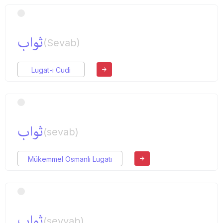
ثواب
(Sevab)
Lugat-ı Cudi
ثواب
(sevab)
Mükemmel Osmanlı Lugatı
ثواب
(sevvab)