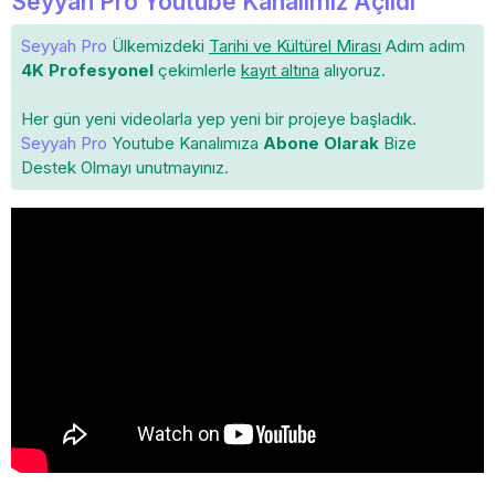
Seyyah Pro Youtube Kanalımız Açıldı
Seyyah Pro
Ülkemizdeki
Tarihi ve Kültürel Mirası
Adım adım
4K Profesyonel
çekimlerle
kayıt altına
alıyoruz.
Her gün yeni videolarla yep yeni bir projeye başladık.
Seyyah Pro
Youtube Kanalımıza
Abone Olarak
Bize
Destek Olmayı unutmayınız.