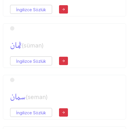
İngilizce Sözlük
ثمان
(süman)
İngilizce Sözlük
سمان
(seman)
İngilizce Sözlük