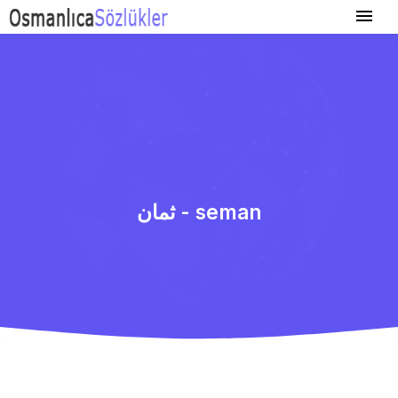
ثمان - seman