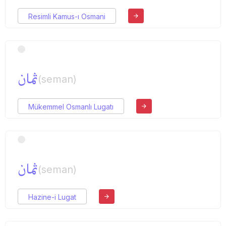
Resimli Kamus-ı Osmani
ثمان
(seman)
Mükemmel Osmanlı Lugatı
ثمان
(seman)
Hazine-i Lugat