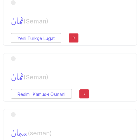
ثمان
(Seman)
Yeni Türkçe Lugat
ثمان
(Seman)
Resimli Kamus-ı Osmani
سمان
(seman)