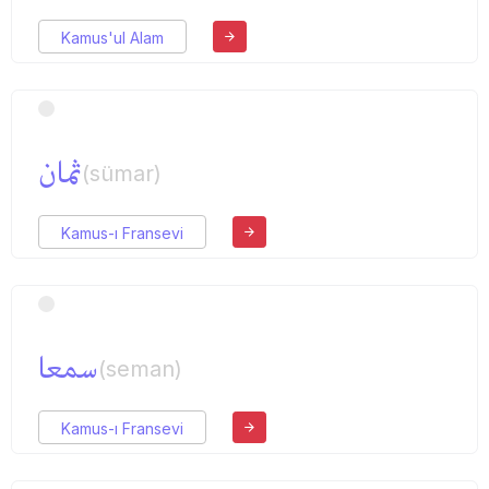
Kamus'ul Alam
ثمان
(sümar)
Kamus-ı Fransevi
سمعا
(seman)
Kamus-ı Fransevi