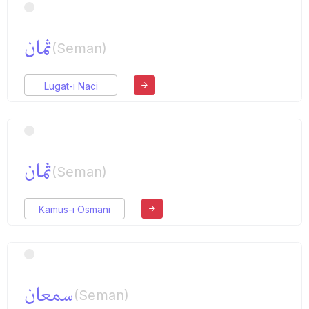
ثمان
(Seman)
Lugat-ı Naci
ثمان
(Seman)
Kamus-ı Osmani
سمعان
(Seman)