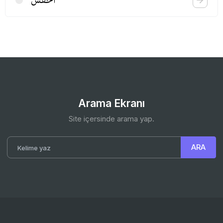
اخفش
Arama Ekranı
Site içersinde arama yap.