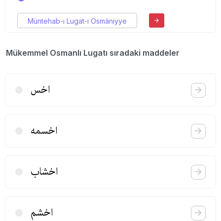
Müntehab-ı Lugat-ı Osmâniyye
Mükemmel Osmanlı Lugatı sıradaki maddeler
اخس
اخسمه
اخشاب
اخشم