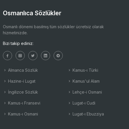
Osmanlıca Sözlükler
Osmanlı dönemi basılmış tüm sözlükler ücretsiz olarak
hizmetinizde.
Bizi takip ediniz:
Almanca Sözlük
Kamus-ı Türki
Hazine-i Lugat
Kamus'ul Alam
İngilizce Sözlük
Lehçe-i Osmani
Kamus-ı Fransevi
Lugat-ı Cudi
Kamus-ı Osmani
Lugat-ı Ebuzziya