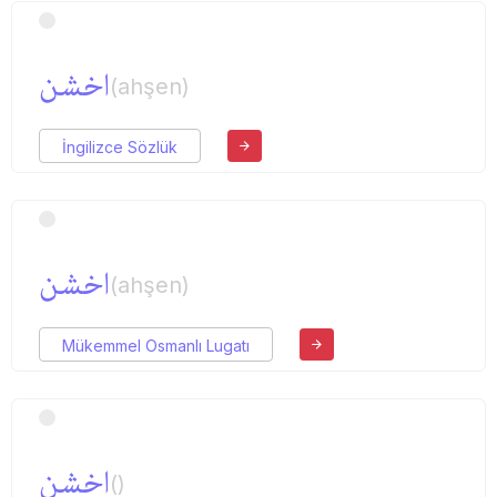
اخشن
(ahşen)
İngilizce Sözlük
اخشن
(ahşen)
Mükemmel Osmanlı Lugatı
اخشن
()