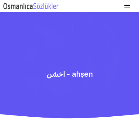
اخشن - ahşen