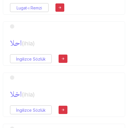
Lugat-ı Remzi
احلا
(ihla)
İngilizce Sözlük
اخلا
(ihla)
İngilizce Sözlük