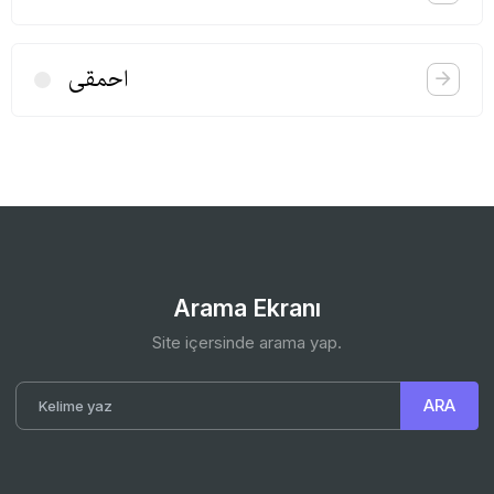
احمقی
Arama Ekranı
Site içersinde arama yap.