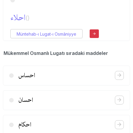
احلاء
()
Müntehab-ı Lugat-ı Osmâniyye
Mükemmel Osmanlı Lugatı sıradaki maddeler
احساس
احسان
احكام