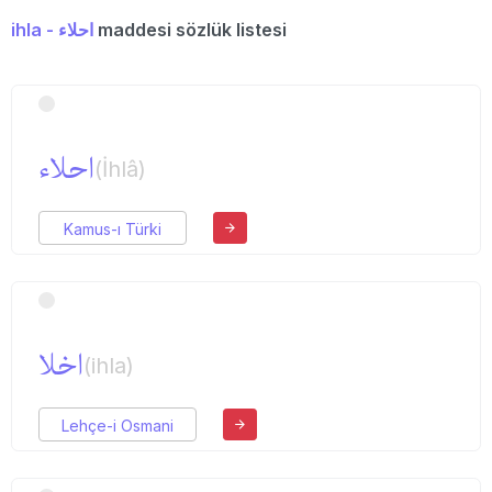
ihla - احلاء
maddesi sözlük listesi
احلاء
(İhlâ)
Kamus-ı Türki
اخلا
(ihla)
Lehçe-i Osmani