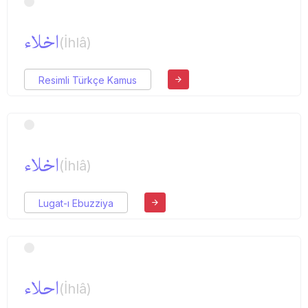
اخلاء
(İhlâ)
Resimli Türkçe Kamus
اخلاء
(İhlâ)
Lugat-ı Ebuzziya
احلاء
(İhlâ)