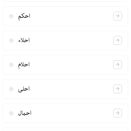
احكم
احلاء
احلام
احلی
احمال