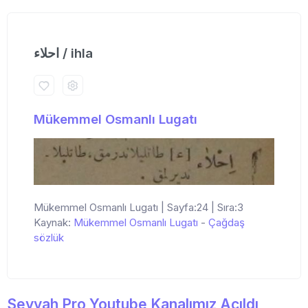
احلاء / ihla
Mükemmel Osmanlı Lugatı
Mükemmel Osmanlı Lugatı | Sayfa:24 | Sıra:3
Kaynak:
Mükemmel Osmanlı Lugatı
-
Çağdaş
sözlük
Seyyah Pro Youtube Kanalımız Açıldı