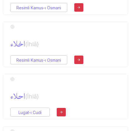
Resimli Kamus-ı Osmani
اخلاء
(İhlâ)
Resimli Kamus-ı Osmani
احلاء
(İhlâ)
Lugat-ı Cudi