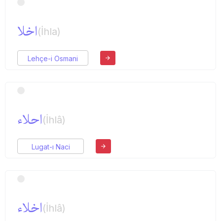
اخلا
(İhla)
Lehçe-i Osmani
احلاء
(İhlâ)
Lugat-ı Naci
اخلاء
(İhlâ)