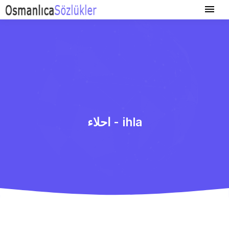
احلاء - ihla