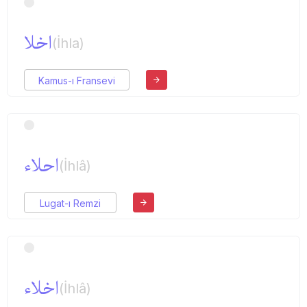
اخلا
(İhla)
Kamus-ı Fransevi
احلاء
(İhlâ)
Lugat-ı Remzi
اخلاء
(İhlâ)