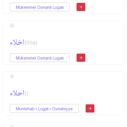
Mükemmel Osmanlı Lugatı
اخلاء
(ihla)
Mükemmel Osmanlı Lugatı
احلاء
()
Müntehab-ı Lugat-ı Osmâniyye