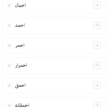
احمال
احمد
احمر
احمرار
احمق
احمقانه