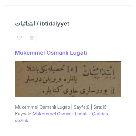
ابتدائیات / ibtidaiyyet
Mükemmel Osmanlı Lugatı
Mükemmel Osmanlı Lugatı | Sayfa:8 | Sıra:16
Kaynak:
Mükemmel Osmanlı Lugatı
-
Çağdaş
sözlük