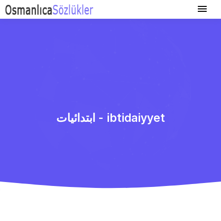
ابتدائیات - ibtidaiyyet