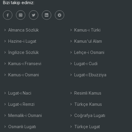
Bizi takip ediniz:
Almanca Sözlük
Kamus-ı Türki
Hazine-i Lugat
Kamus'ul Alam
İngilizce Sözlük
Lehçe-i Osmani
Kamus-ı Fransevi
Lugat-ı Cudi
Kamus-ı Osmani
Lugat-ı Ebuzziya
Lugat-ı Naci
Resimli Kamus
Lugat-ı Remzi
Türkçe Kamus
Memalik-i Osmani
Coğrafya Lugatı
Osmanlı Lugatı
Türkçe Lugat