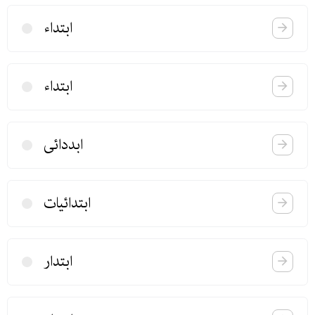
ابتداء
ابتداء
ابددائی
ابتدائیات
ابتدار