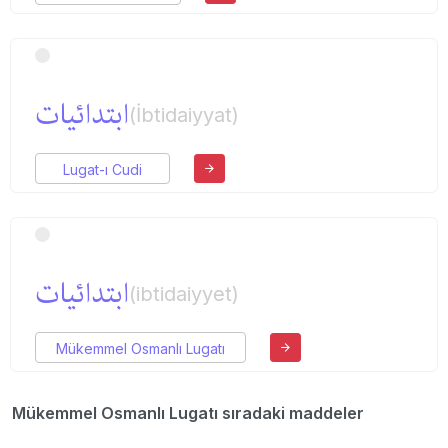
ابتدائیات
(İbtidaiyyat)
Lugat-ı Cudi
ابتدائیات
(ibtidaiyyet)
Mükemmel Osmanlı Lugatı
Mükemmel Osmanlı Lugatı sıradaki maddeler