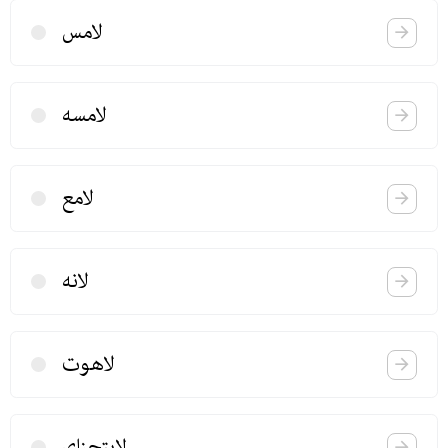
لامس
لامسه
لامع
لانه
لاهوت
لایتجزای