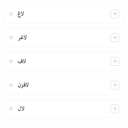
لاغ
لاغر
لاف
لافزن
لال