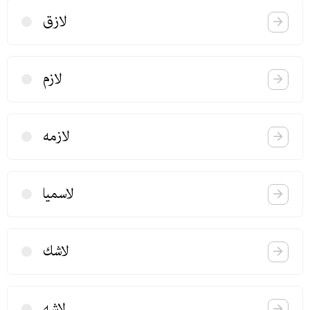
لازق
لازم
لازمه
لاسمیا
لاشك
لاشه