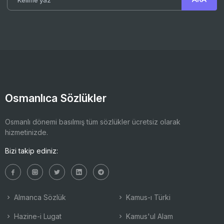
Osmanlıca Sözlükler
Osmanlı dönemi basılmış tüm sözlükler ücretsiz olarak
hizmetinizde.
Bizi takip ediniz:
Almanca Sözlük
Kamus-ı Türki
Hazine-i Lugat
Kamus'ul Alam