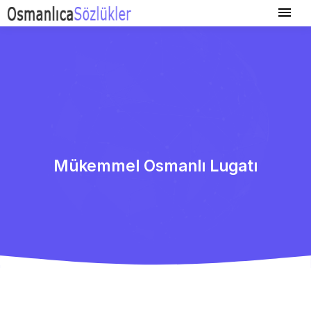
Mükemmel Osmanlı Lugatı