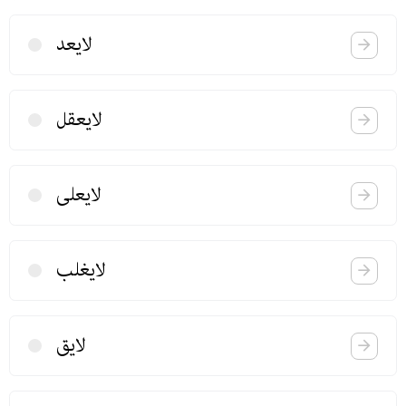
لایعد
لایعقل
لایعلی
لایغلب
لایق