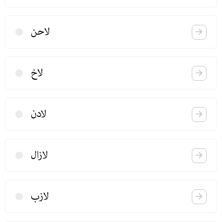
لاحن
لاخ
لادن
لازال
لازب