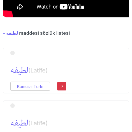
- لطیفه
maddesi sözlük listesi
لطیفه
(Latîfe)
Kamus-ı Türki
لطیفه
(Latîfe)