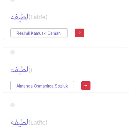
لطیفه
(Latîfe)
Resimli Kamus-ı Osmani
لطیفه
()
Almanca Osmanlıca Sözlük
لطیفه
(Latîfe)