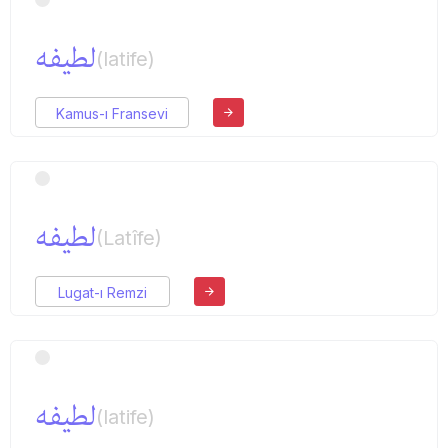
لطیفه
(latife)
Kamus-ı Fransevi
لطیفه
(Latîfe)
Lugat-ı Remzi
لطیفه
(latife)