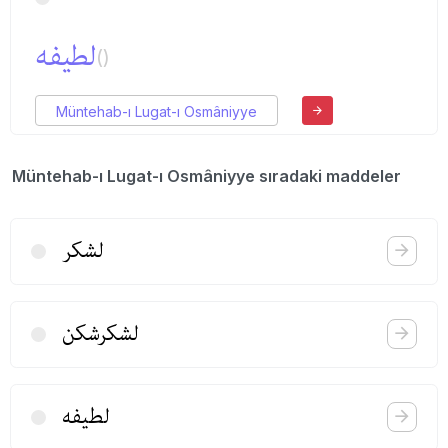
لطیفه
()
Müntehab-ı Lugat-ı Osmâniyye
Müntehab-ı Lugat-ı Osmâniyye sıradaki maddeler
لشكر
لشكر‌شكن
لطیفه