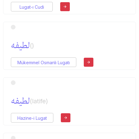
Lugat-ı Cudi
لطیفه
()
Mükemmel Osmanlı Lugatı
لطیفه
(latife)
Hazine-i Lugat