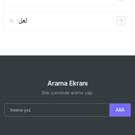
لعل
Arama Ekranı
Site içersinde arama yap.