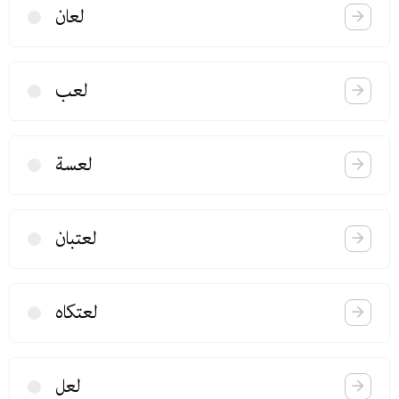
لعان
لعب
لعسة
لعتبان
لعتكاه
لعل