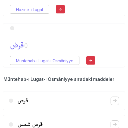
Hazine-i Lugat
قرض
()
Müntehab-ı Lugat-ı Osmâniyye
Müntehab-ı Lugat-ı Osmâniyye sıradaki maddeler
قرص
قرص‌ شمس