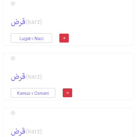
قرض
(karz)
Lugat-ı Naci
قرض
(karz)
Kamus-ı Osmani
قرض
(karz)