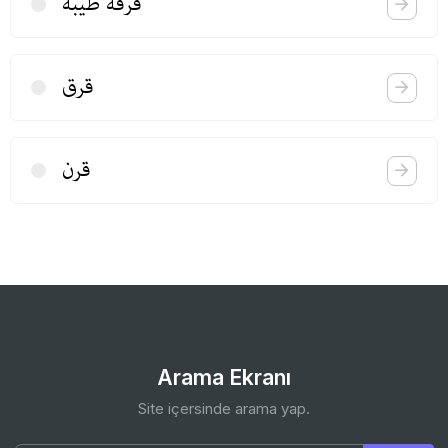
قرقۀ‌‌ طیبه
قرق
قرن
Arama Ekranı
Site içersinde arama yap.