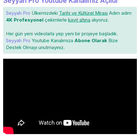
Seyyah Pro Youtube Kanalımız Açıldı
Seyyah Pro
Ülkemizdeki
Tarihi ve Kültürel Mirası
Adım adım
4K Profesyonel
çekimlerle
kayıt altına
alıyoruz.
Her gün yeni videolarla yep yeni bir projeye başladık.
Seyyah Pro
Youtube Kanalımıza
Abone Olarak
Bize
Destek Olmayı unutmayınız.