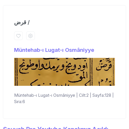
قرض /
Müntehab-ı Lugat-ı Osmâniyye
Müntehab-ı Lugat-ı Osmâniyye | Cilt:2 | Sayfa:128 |
Sıra:6