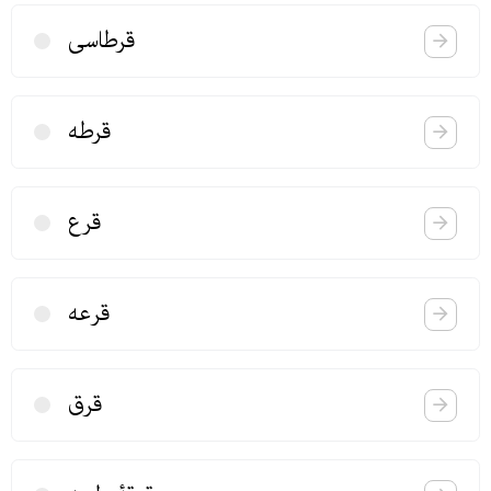
قرطاسی
قرطه
قرع
قرعه
قرق