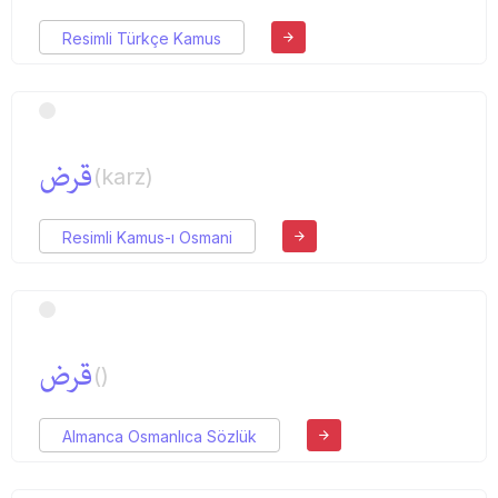
Resimli Türkçe Kamus
قرض
(karz)
Resimli Kamus-ı Osmani
قرض
()
Almanca Osmanlıca Sözlük