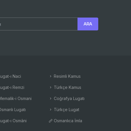
ugat-ı Naci
Resimli Kamus
ugat-ı Remzi
Türkçe Kamus
emalik-i Osmani
Coğrafya Lugatı
smanlı Lugatı
Türkçe Lugat
ugat-ı Osmâni
Osmanlıca İmla