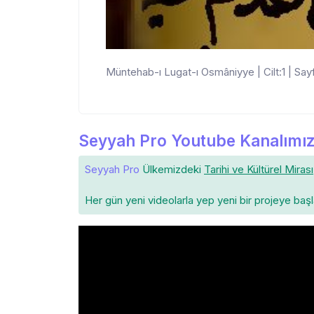
Müntehab-ı Lugat-ı Osmâniyye | Cilt:1 | Sayf
Seyyah Pro Youtube Kanalımız
Seyyah Pro
Ülkemizdeki
Tarihi ve Kültürel Mirası
Her gün yeni videolarla yep yeni bir projeye baş