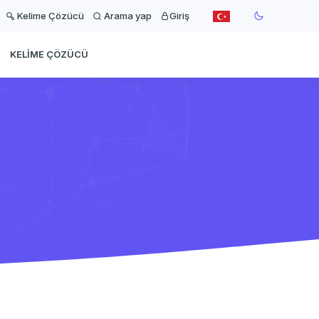
Kelime Çözücü
Arama yap
Giriş
KELIME ÇÖZÜCÜ