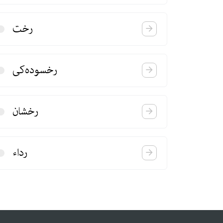
رخت
رخسوده‌كی
رخشان
رداء