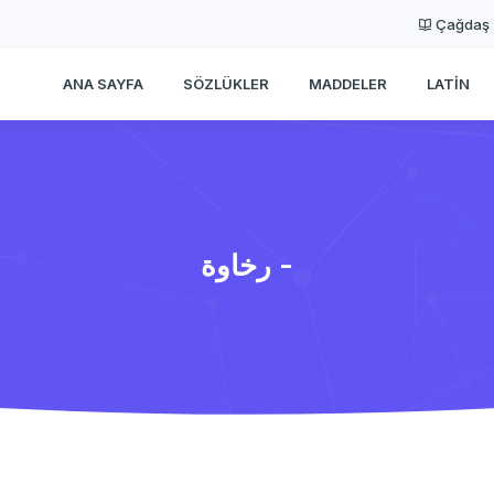
Çağdaş
ANA SAYFA
SÖZLÜKLER
MADDELER
LATIN
رخاوة -