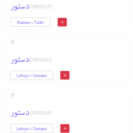
دستور
(destur)
Kamus-ı Türki
دستور
(destur)
Lehçe-i Osmani
دستور
(düstur)
Lehçe-i Osmani