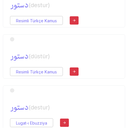
دستور
(destur)
Resimli Türkçe Kamus
دستور
(düstür)
Resimli Türkçe Kamus
دستور
(destur)
Lugat-ı Ebuzziya