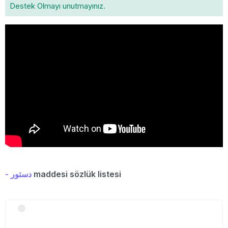
Destek Olmayı unutmayınız.
- دستور
maddesi sözlük listesi