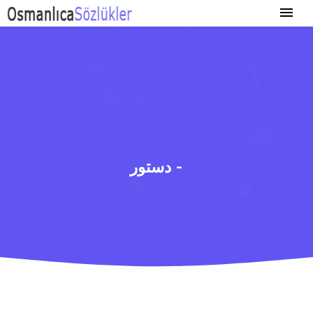
دستور -