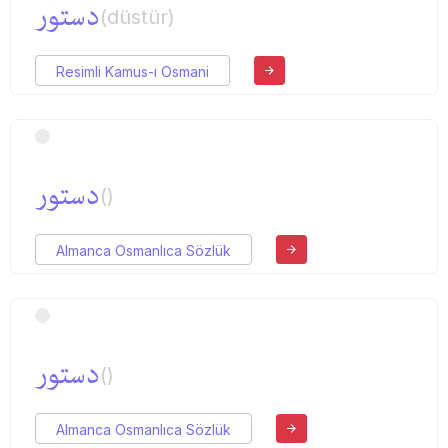
دستور
(düstür)
Resimli Kamus-ı Osmani
دستور
()
Almanca Osmanlıca Sözlük
دستور
()
Almanca Osmanlıca Sözlük