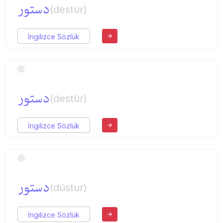
دستور
(destür)
İngilizce Sözlük
دستور
(destür)
İngilizce Sözlük
دستور
(düstur)
İngilizce Sözlük