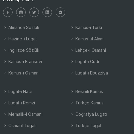
Almanca Sözlük
Kamus-ı Türki
Hazine-i Lugat
Kamus'ul Alam
İngilizce Sözlük
Lehçe-i Osmani
Kamus-ı Fransevi
Lugat-ı Cudi
Kamus-ı Osmani
Lugat-ı Ebuzziya
Lugat-ı Naci
Resimli Kamus
Lugat-ı Remzi
Türkçe Kamus
Memalik-i Osmani
Coğrafya Lugatı
Osmanlı Lugatı
Türkçe Lugat