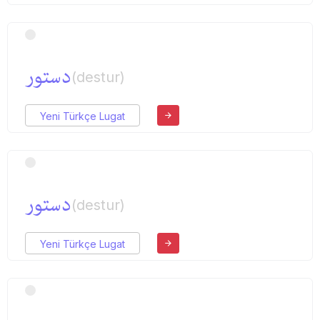
دستور
(destur)
Yeni Türkçe Lugat
دستور
(destur)
Yeni Türkçe Lugat