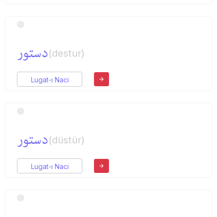
دستور
(destur)
Lugat-ı Naci
دستور
(düstür)
Lugat-ı Naci