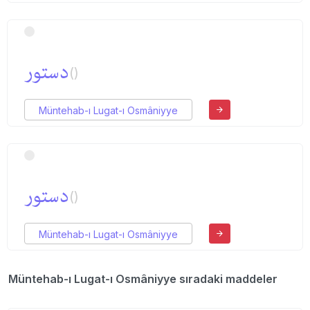
دستور
()
Müntehab-ı Lugat-ı Osmâniyye
دستور
()
Müntehab-ı Lugat-ı Osmâniyye
Müntehab-ı Lugat-ı Osmâniyye sıradaki maddeler