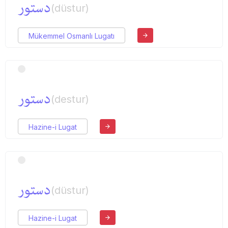
دستور
(düstur)
Mükemmel Osmanlı Lugatı
دستور
(destur)
Hazine-i Lugat
دستور
(düstur)
Hazine-i Lugat