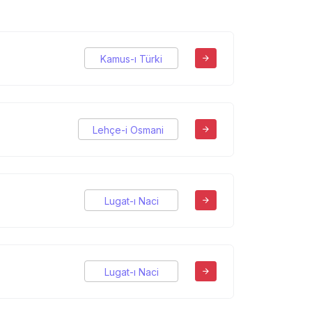
Kamus-ı Türki
Lehçe-i Osmani
Lugat-ı Naci
Lugat-ı Naci