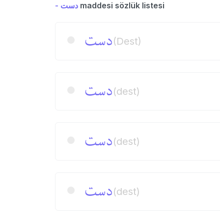
- دست
maddesi sözlük listesi
دست
(Dest)
دست
(dest)
دست
(dest)
دست
(dest)