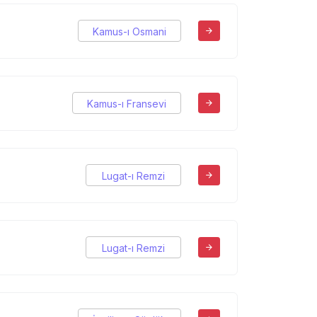
Kamus-ı Osmani
Kamus-ı Fransevi
Lugat-ı Remzi
Lugat-ı Remzi