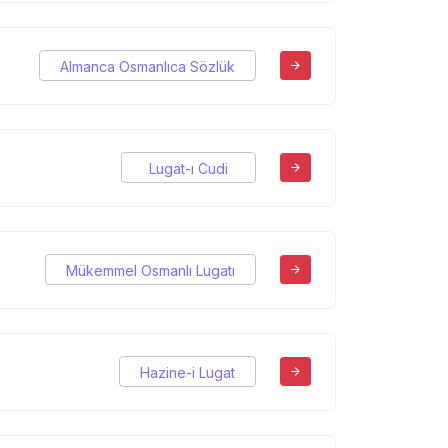
Almanca Osmanlıca Sözlük
Lugat-ı Cudi
Mükemmel Osmanlı Lugatı
Hazine-i Lugat