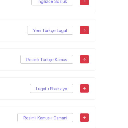
İngilizce Sözlük
Yeni Türkçe Lugat
Resimli Türkçe Kamus
Lugat-ı Ebuzziya
Resimli Kamus-ı Osmani