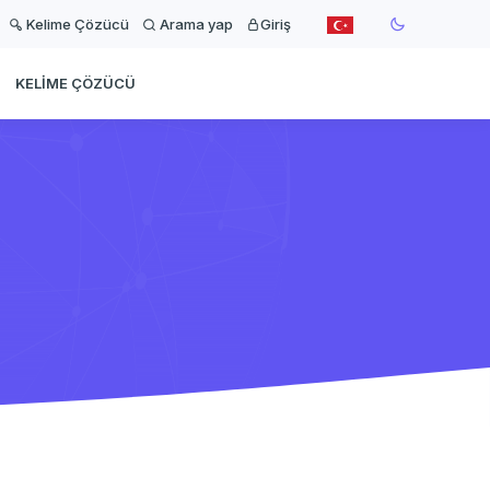
Kelime Çözücü
Arama yap
Giriş
KELIME ÇÖZÜCÜ