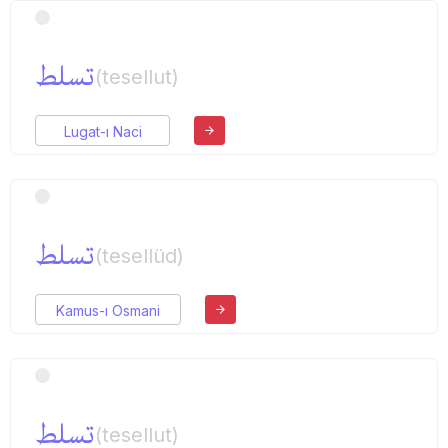
تسلط
(tesellut)
Lugat-ı Naci
تسلط
(tesellüd)
Kamus-ı Osmani
تسلط
(tesellut)