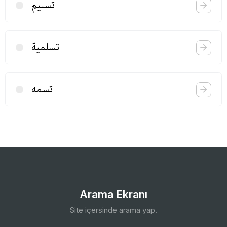
تسلیم
تسلمیة
تسمه
Arama Ekranı
Site içersinde arama yap.