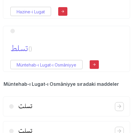
Hazine-i Lugat
تسلط
()
Müntehab-ı Lugat-ı Osmâniyye
Müntehab-ı Lugat-ı Osmâniyye sıradaki maddeler
تسلت
تسلت