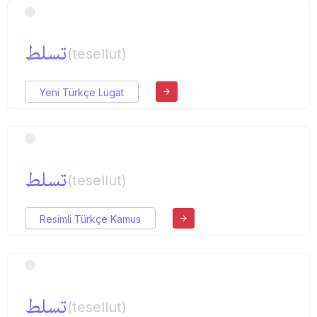
تسلط
(tesellut)
Yeni Türkçe Lugat
تسلط
(tesellut)
Resimli Türkçe Kamus
تسلط
(tesellut)