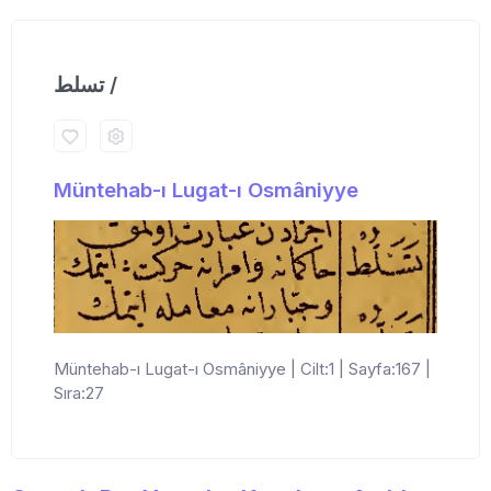
تسلط /
Müntehab-ı Lugat-ı Osmâniyye
Müntehab-ı Lugat-ı Osmâniyye | Cilt:1 | Sayfa:167 |
Sıra:27