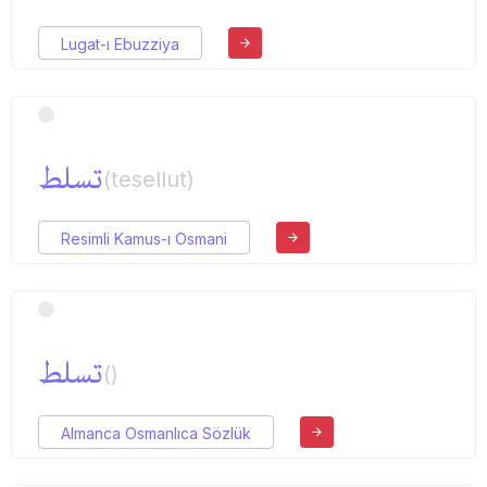
Lugat-ı Ebuzziya
تسلط
(tesellut)
Resimli Kamus-ı Osmani
تسلط
()
Almanca Osmanlıca Sözlük