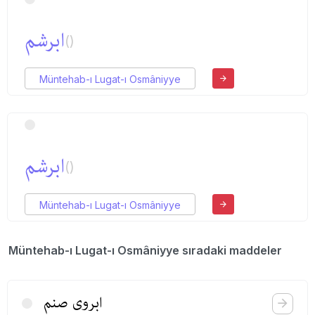
ابرشم
()
Müntehab-ı Lugat-ı Osmâniyye
ابرشم
()
Müntehab-ı Lugat-ı Osmâniyye
Müntehab-ı Lugat-ı Osmâniyye sıradaki maddeler
ابروی صنم