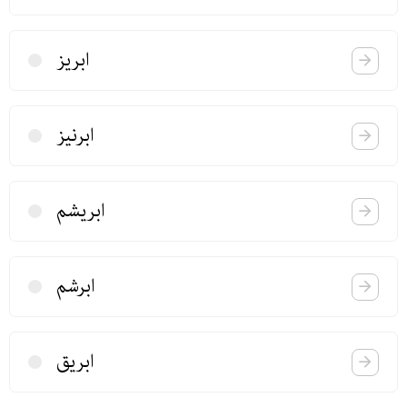
ابریز
ابرنیز
ابریشم
ابرشم
ابریق