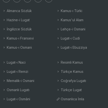
Almanca Sözlük
Kamus-ı Türki
Hazine-i Lugat
Kamus'ul Alam
İngilizce Sözlük
Lehçe-i Osmani
Kamus-ı Fransevi
Lugat-ı Cudi
Kamus-ı Osmani
Lugat-ı Ebuzziya
Lugat-ı Naci
Resimli Kamus
Lugat-ı Remzi
Türkçe Kamus
Memalik-i Osmani
Coğrafya Lugatı
Osmanlı Lugatı
Türkçe Lugat
Lugat-ı Osmâni
Osmanlıca İmla