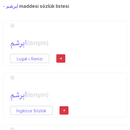
- ابرشم
maddesi sözlük listesi
ابرشم
(ibrişim)
Lugat-ı Remzi
ابرشم
(ibrişim)
İngilizce Sözlük