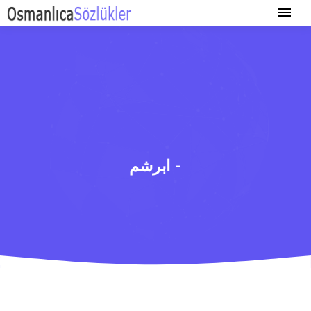
ابرشم -