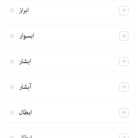
ابراز
ابسوار
ابشار
آبشار
ابطال