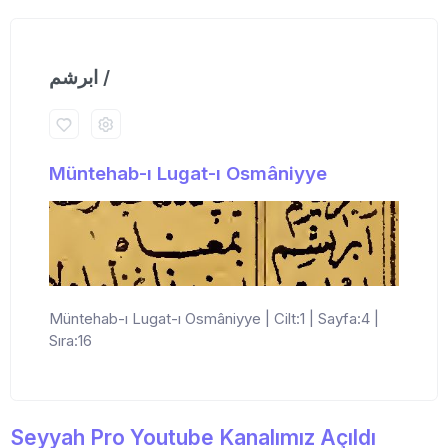
ابرشم /
Müntehab-ı Lugat-ı Osmâniyye
Müntehab-ı Lugat-ı Osmâniyye | Cilt:1 | Sayfa:4 |
Sıra:16
Seyyah Pro Youtube Kanalımız Açıldı