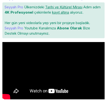
Seyyah Pro
Ülkemizdeki
Tarihi ve Kültürel Mirası
Adım adım
4K Profesyonel
çekimlerle
kayıt altına
alıyoruz.
Her gün yeni videolarla yep yeni bir projeye başladık.
Seyyah Pro
Youtube Kanalımıza
Abone Olarak
Bize
Destek Olmayı unutmayınız.