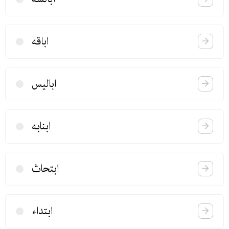
اباقه
ابالیس
ابنابه
ابتحاث
ابتداء