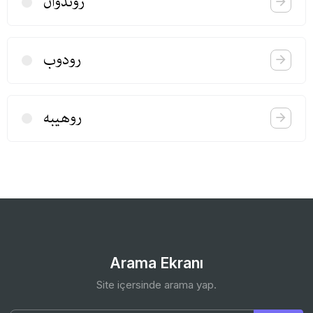
روندوان
رودوب
روهیبه
Arama Ekranı
Site içersinde arama yap.