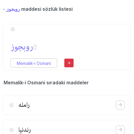
- روبجوز
maddesi sözlük listesi
روبجوز
()
Memalik-i Osmani
Memalik-i Osmani sıradaki maddeler
رامله
رندنیا