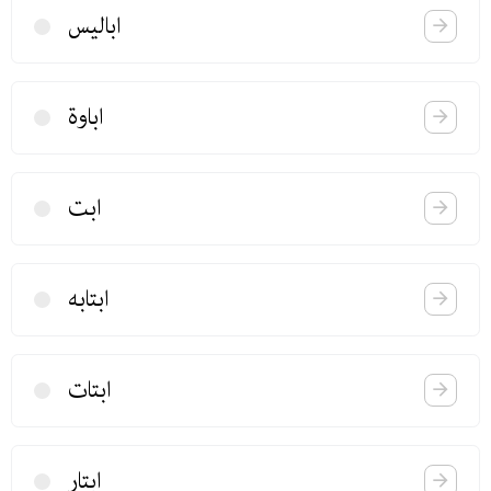
ابالیس
اباوة
ابت
ابتابه
ابتات
ابتار