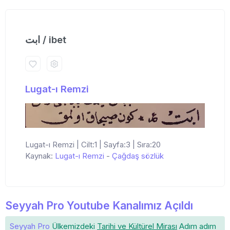
ابت / ibet
Lugat-ı Remzi
Lugat-ı Remzi | Cilt:1 | Sayfa:3 | Sıra:20
Kaynak:
Lugat-ı Remzi
-
Çağdaş sözlük
Seyyah Pro Youtube Kanalımız Açıldı
Seyyah Pro
Ülkemizdeki
Tarihi ve Kültürel Mirası
Adım adım