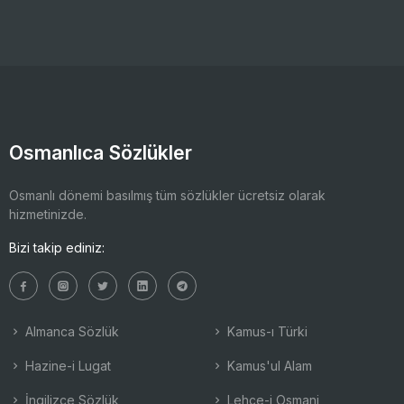
Osmanlıca Sözlükler
Osmanlı dönemi basılmış tüm sözlükler ücretsiz olarak
hizmetinizde.
Bizi takip ediniz:
Almanca Sözlük
Kamus-ı Türki
Hazine-i Lugat
Kamus'ul Alam
İngilizce Sözlük
Lehçe-i Osmani