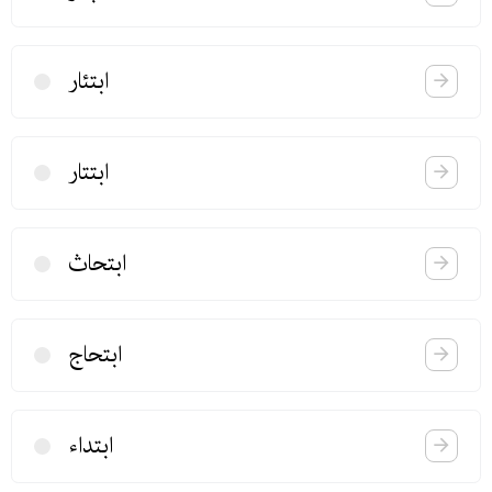
ابتئار
ابتتار
ابتحاث
ابتحاج
ابتداء