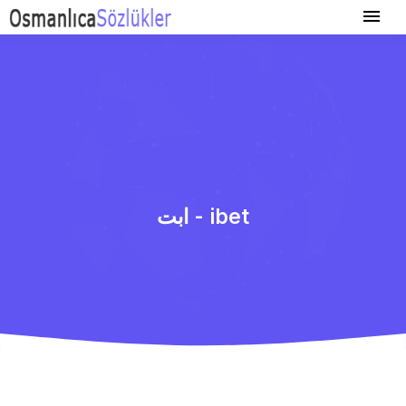
ابت - ibet