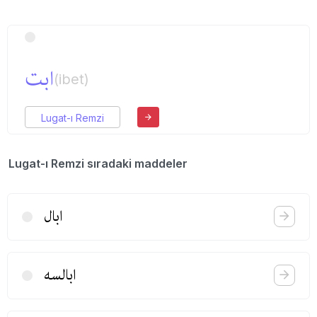
ابت
(ibet)
Lugat-ı Remzi
Lugat-ı Remzi sıradaki maddeler
ابال
ابالسه