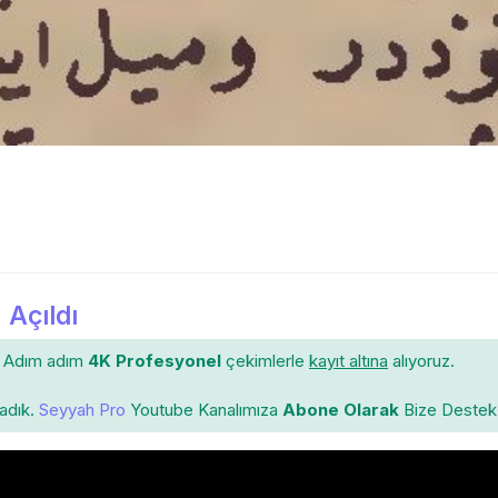
 Açıldı
Adım adım
4K Profesyonel
çekimlerle
kayıt altına
alıyoruz.
ladık.
Seyyah Pro
Youtube Kanalımıza
Abone Olarak
Bize Destek 