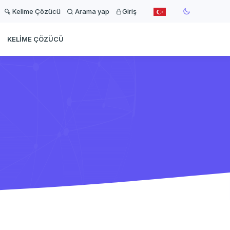
Kelime Çözücü
Arama yap
Giriş
KELIME ÇÖZÜCÜ