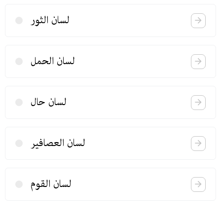
لسان الثور
لسان الحمل
لسان حال
لسان العصافیر
لسان القوم