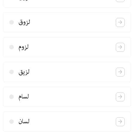
لزوق
لزوم
لزیق
لسام
لسان