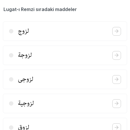
Lugat-ı Remzi sıradaki maddeler
لزوج
لزوجة
لزوجی
لزوجیة
لزوق