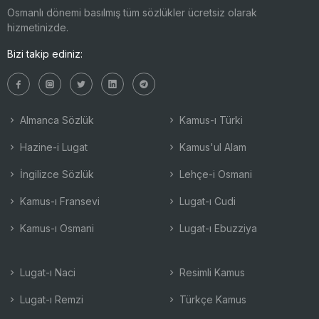
Osmanlı dönemi basılmış tüm sözlükler ücretsiz olarak
hizmetinizde.
Bizi takip ediniz:
Almanca Sözlük
Kamus-ı Türki
Hazine-i Lugat
Kamus'ul Alam
İngilizce Sözlük
Lehçe-i Osmani
Kamus-ı Fransevi
Lugat-ı Cudi
Kamus-ı Osmani
Lugat-ı Ebuzziya
Lugat-ı Naci
Resimli Kamus
Lugat-ı Remzi
Türkçe Kamus