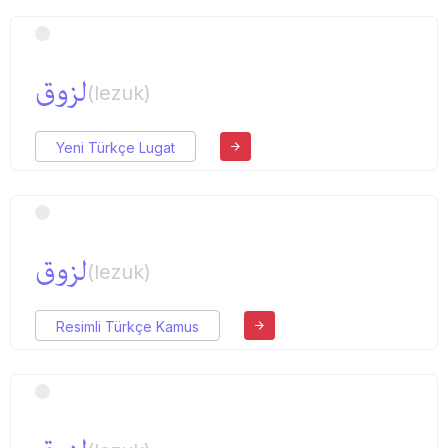
لزوق
(lezuk)
Yeni Türkçe Lugat
لزوق
(lezuk)
Resimli Türkçe Kamus