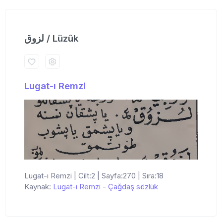
لزوق / Lüzûk
Lugat-ı Remzi
Lugat-ı Remzi | Cilt:2 | Sayfa:270 | Sıra:18
Kaynak:
Lugat-ı Remzi
-
Çağdaş sözlük